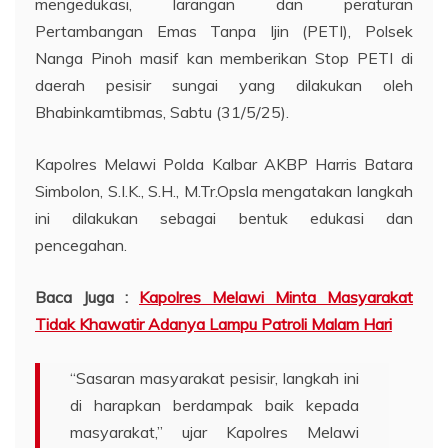
mengedukasi, larangan dan peraturan
Pertambangan Emas Tanpa Ijin (PETI), Polsek
Nanga Pinoh masif kan memberikan Stop PETI di
daerah pesisir sungai yang dilakukan oleh
Bhabinkamtibmas, Sabtu (31/5/25).
Kapolres Melawi Polda Kalbar AKBP Harris Batara
Simbolon, S.I.K., S.H., M.Tr.Opsla mengatakan langkah
ini dilakukan sebagai bentuk edukasi dan
pencegahan.
Baca Juga :
Kapolres Melawi Minta Masyarakat
Tidak Khawatir Adanya Lampu Patroli Malam Hari
“Sasaran masyarakat pesisir, langkah ini
di harapkan berdampak baik kepada
masyarakat,” ujar Kapolres Melawi