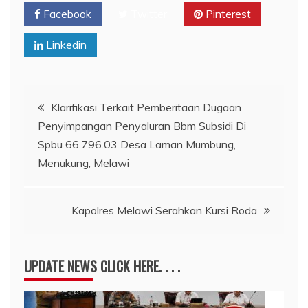
Facebook
Twitter
Pinterest
Linkedin
Navigasi
Klarifikasi Terkait Pemberitaan Dugaan
Penyimpangan Penyaluran Bbm Subsidi Di
pos
Spbu 66.796.03 Desa Laman Mumbung,
Menukung, Melawi
Kapolres Melawi Serahkan Kursi Roda
UPDATE NEWS CLICK HERE. . . .