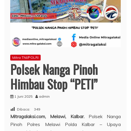
Mitra TNI/POLRI
Polsek Nanga Pinoh
Himbau Stop “PETI”
1 Juni 2025
admin
Dibaca:
349
Mitragalaksi.com, Melawi, Kalbar.
Polsek Nanga
Pinoh Polres Melawi Polda Kalbar – Upaya