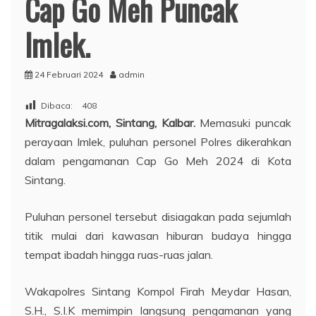
Cap Go Meh Puncak
Imlek.
24 Februari 2024
admin
Dibaca:
408
Mitragalaksi.com, Sintang, Kalbar.
Memasuki puncak
perayaan Imlek, puluhan personel Polres dikerahkan
dalam pengamanan Cap Go Meh 2024 di Kota
Sintang.
Puluhan personel tersebut disiagakan pada sejumlah
titik mulai dari kawasan hiburan budaya hingga
tempat ibadah hingga ruas-ruas jalan.
Wakapolres Sintang Kompol Firah Meydar Hasan,
S.H., S.I.K memimpin langsung pengamanan yang