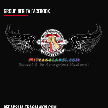
GROUP BERITA FACEBOOK
REDAKSI MITRAGALAKSI.COM