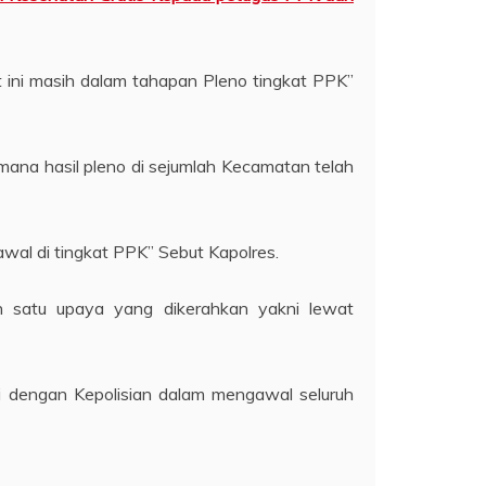
 ini masih dalam tahapan Pleno tingkat PPK”
imana hasil pleno di sejumlah Kecamatan telah
wal di tingkat PPK” Sebut Kapolres.
h satu upaya yang dikerahkan yakni lewat
gi dengan Kepolisian dalam mengawal seluruh