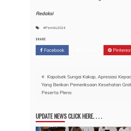
Redaksi
#Pemilu2024
SHARE
Facebook
Twitter
Pinteres
Navigasi
Kapolsek Sungai Kakap, Apresiasi Kep
Yang Berikan Pemeriksaan Kesehatan Gra
pos
Peserta Pleno
UPDATE NEWS CLICK HERE. . . .