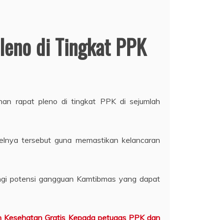
leno di Tingkat PPK
an rapat pleno di tingkat PPK di sejumlah
lnya tersebut guna memastikan kelancaran
angi potensi gangguan Kamtibmas yang dapat
n Kesehatan Gratis Kepada petugas PPK dan