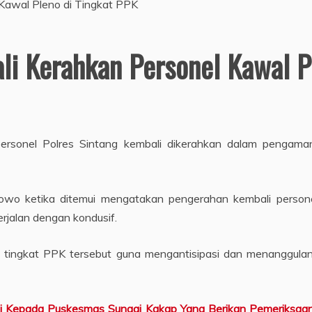
li Kerahkan Personel Kawal P
ersonel Polres Sintang kembali dikerahkan dalam pengaman
wo ketika ditemui mengatakan pengerahan kembali persone
erjalan dengan kondusif.
di tingkat PPK tersebut guna mengantisipasi dan menanggul
si Kepada Puskesmas Sungai Kakap Yang Berikan Pemeriksaa