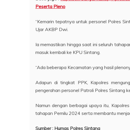
Peserta Pleno
“Kemarin tepatnya untuk personel Polres Si
Ujar AKBP Dwi.
Ia memastikan hingga saat ini seluruh tahapa
masuk kembali ke KPU Sintang.
“Ada beberapa Kecamatan yang hasil plenonya
Adapun di tingkat PPK, Kapolres mengung
pengerahan personel Patroli Polres Sintang
Namun dengan berbagai upaya itu, Kapolres 
tahapan Pemilu 2024 serta membantu menjag
Sumber : Humas Polres Sintang