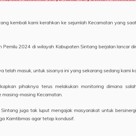
ntang kembali kami kerahkan ke sejumlah Kecamatan yang saat
n Pemilu 2024 di wilayah Kabupaten Sintang berjalan lancar d
 telah masuk, untuk sisanya ini yang sekarang sedang kami ka
kapkan pihaknya terus melakukan monitoring dimana sala
 ke masing-masing Kecamatan.
Sintang juga tak luput mengajak masyarakat untuk bersiner
a Kamtibmas agar tetap kondusif.