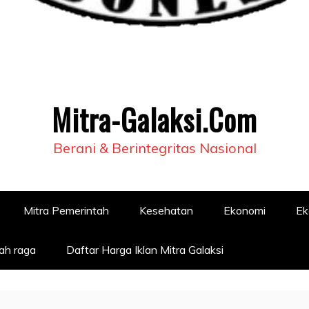
Mitra-Galaksi.Com
Berani & Berintegritas Nasional
Mitra Pemerintah
Kesehatan
Ekonomi
Ek
ah raga
Daftar Harga Iklan Mitra Galaksi