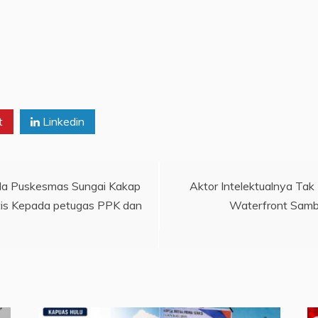
t
Linkedin
ada Puskesmas Sungai Kakap
Aktor Intelektualnya Tak
tis Kepada petugas PPK dan
Waterfront Samba