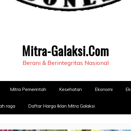
Mitra-Galaksi.Com
Berani & Berintegritas Nasional
Mitra Pemerintah
Kesehatan
Ekonomi
Ek
ah raga
Daftar Harga Iklan Mitra Galaksi