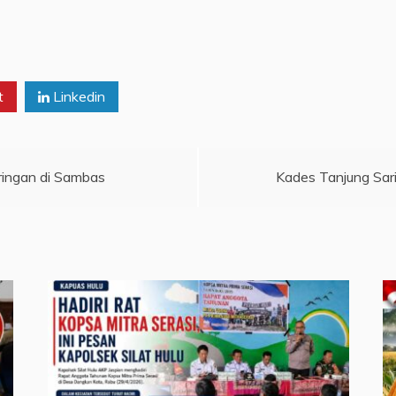
t
Linkedin
ingan di Sambas
Kades Tanjung Sari