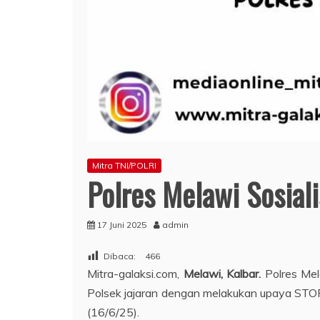
Mitra TNI/POLRI
Polres Melawi Sosiali
17 Juni 2025
admin
Dibaca:
466
Mitra-galaksi.com,
Melawi, Kalbar.
Polres Mel
Polsek jajaran dengan melakukan upaya STOP
(16/6/25).