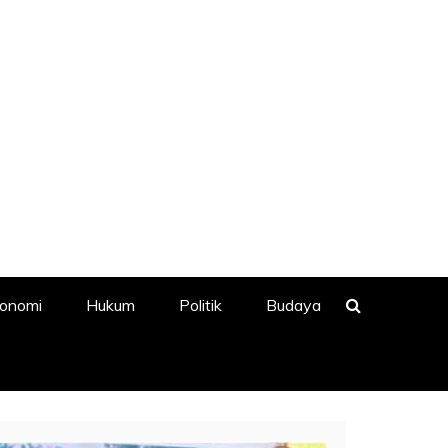
onomi
Hukum
Politik
Budaya