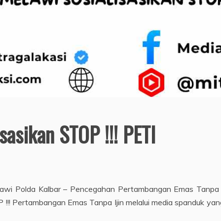
sasikan STOP !!! PETI
awi Polda Kalbar – Pencegahan Pertambangan Emas Tanpa Iji
 !!! Pertambangan Emas Tanpa Ijin melalui media spanduk ya