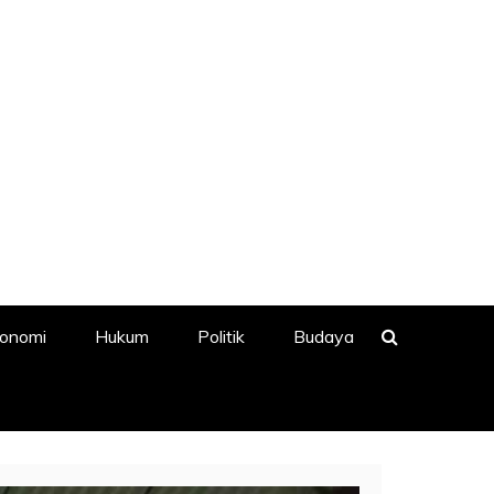
onomi
Hukum
Politik
Budaya