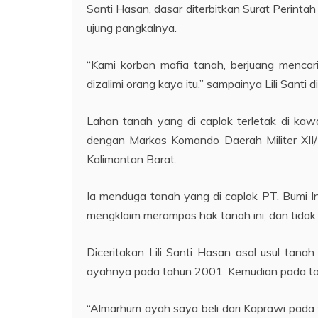
Santi Hasan, dasar diterbitkan Surat Perinta
ujung pangkalnya.
“Kami korban mafia tanah, berjuang menca
dizalimi orang kaya itu,” sampainya Lili Sant
Lahan tanah yang di caplok terletak di kaw
dengan Markas Komando Daerah Militer XII
Kalimantan Barat.
Ia menduga tanah yang di caplok PT. Bumi 
mengklaim merampas hak tanah ini, dan tidak
Diceritakan Lili Santi Hasan asal usul tan
ayahnya pada tahun 2001. Kemudian pada ta
“Almarhum ayah saya beli dari Kaprawi pada