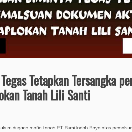
a Tegas Tetapkan Tersangka 
kan Tanah Lili Santi
ukum dugaan mafia tanah PT Bumi Indah Raya atas pemalsuan d