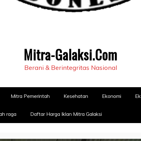
Mitra-Galaksi.Com
Berani & Berintegritas Nasional
Mitra Pemerintah
Kesehatan
Ekonomi
Ek
ah raga
Daftar Harga Iklan Mitra Galaksi