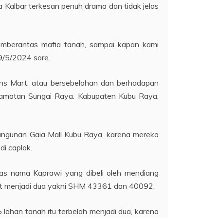
a Kalbar terkesan penuh drama dan tidak jelas
emberantas mafia tanah, sampai kapan kami
19/5/2024 sore.
rans Mart, atau bersebelahan dan berhadapan
camatan Sungai Raya. Kabupaten Kubu Raya,
angunan Gaia Mall Kubu Raya, karena mereka
i caplok.
atas nama Kaprawi yang dibeli oleh mendiang
at menjadi dua yakni SHM 43361 dan 40092.
ahan tanah itu terbelah menjadi dua, karena