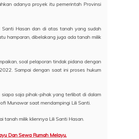
ahkan adanya proyek itu pemerintah Provinsi
li Santi Hasan dan di atas tanah yang sudah
atu hamparan, dibelakang juga ada tanah milik
aikan, soal pelaporan tindak pidana dengan
022. Sampai dengan saat ini proses hukum
iapa saja pihak-pihak yang terlibat di dalam
fi Munawar saat mendampingi Lili Santi.
tanah milik kliennya Lili Santi Hasan.
layu Dan Sewa Rumah Melayu.