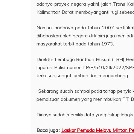
adanya proyek negara yakni Jalan Trans Kal
Kalimantan Barat membayar ganti rugi sebesa
Namun, anehnya pada tahun 2007 sertifikat 
dibebaskan oleh negara di klaim juga menjadi
masyarakat terbit pada tahun 1973.
Direktur Lembaga Bantuan Hukum (LBH) Herm
laporan Polisi nomor: LP/B/540/XII/2022
terkesan sangat lamban dan mengambang.
“Sekarang sudah sampai pada tahap penyidika
pemalsuan dokumen yang menimbulkan PT. BIR
Dirinya sudah memiliki data yang cukup lengka
Baca Juga :
Laskar Pemuda Melayu Mintan P