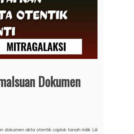
pemalsuan Dokumen
okumen akta otentik caplok tanah milik Lili