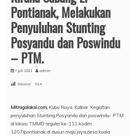
Pontianak, Melakukan
Penyuluhan Stunting
Posyandu dan Poswindu
– PTM.
7 Juli 2021
admin
Dibaca:
514
Mitragalaksi.com,
Kubu Raya, Kalbar. Kegiatan
penyuluhan Stunting,Posyandu dan poswindu- PTM
di lokasi TMMD reguler ke-111 kodim
1207/pontianak di dusun maju jaya,desa kuala