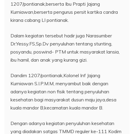
1207/pontianak,berserta Ibu Prapti Jajang
Kurniawan,berserta pengurus persit kartika candra
kirana cabang LI pontianak.
Dalam kegiatan tersebut hadir juga Narasumber
Dr.Yessy.FS,Sp.Dv penyuluhan tentang stunting,
posyandu, poswind- PTM untuk masyarakat lansia,
ibu hamil, dan anak yang kurang gizi.
Dandim 1207/pontianak,Kolonel Inf Jajang
Kurniawan S.I.P.M.M, menyambut baik dengan
adanya kegiatan non fisik tentang penyuluhan
kesehatan bagi masyarakat dusun maju jaya,desa
kuala mandor B,kecamatan kuala mandor B.
Dengan adanya kegiatan penyuluhan kesehatan
yang diadakan satgas TMMD reguler ke-111 Kodim