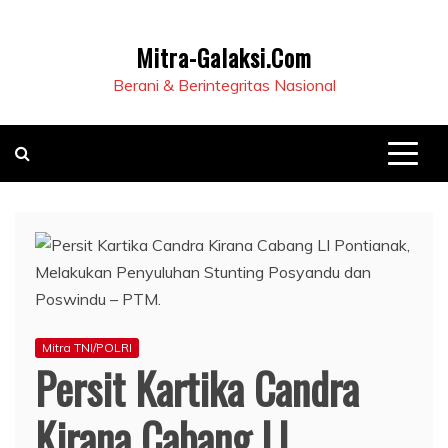
Mitra-Galaksi.Com
Berani & Berintegritas Nasional
Mitra TNI/POLRI
Persit Kartika Candra
Kirana Cabang LI