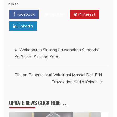
SHARE
Facebook
Twitter
Pinterest
Linkedin
Navigasi
Wakapolres Sintang Laksanakan Supervisi
Ke Polsek Sintang Kota.
pos
Ribuan Peserta Ikuti Vaksinasi Massal Dari BIN,
Dinkes dan Kadin Kalbar.
UPDATE NEWS CLICK HERE. . . .