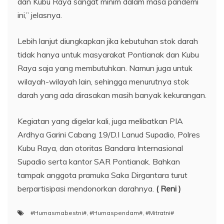
dan Kubu Raya sangat minim dalam masa pandemi
ini,” jelasnya.
Lebih lanjut diungkapkan jika kebutuhan stok darah
tidak hanya untuk masyarakat Pontianak dan Kubu
Raya saja yang membutuhkan. Namun juga untuk
wilayah-wilayah lain, sehingga menurutnya stok
darah yang ada dirasakan masih banyak kekurangan.
Kegiatan yang digelar kali, juga melibatkan PIA
Ardhya Garini Cabang 19/D.I Lanud Supadio, Polres
Kubu Raya, dan otoritas Bandara Internasional
Supadio serta kantor SAR Pontianak. Bahkan
tampak anggota pramuka Saka Dirgantara turut
berpartisipasi mendonorkan darahnya.
( Reni )
#Humasmabestni#
,
#Humaspendam#
,
#Mitratni#