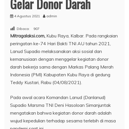
Gelar Donor Darah
4 Agustus 2021
admin
Dibaca:
907
Mitragalaksi.com,
Kubu Raya, Kalbar. Pada rangkaian
peringatan ke-74 Hari Bakti TNI AU tahun 2021,
Lanud Supadio melaksanakan aksi sosial dan
kemanusiaan dengan menggelar kegiatan donor
darah bekerja sama dengan Markas Palang Merah
Indonesia (PMI) Kabupaten Kubu Raya di gedung
Teddy Kustari, Rabu (04/08/2021).
Pada awal acara Komandan Lanud (Danlanud)
Supadio Marsma TNI Deni Hasoloan Simanjuntak
mengatakan bahwa kegiatan donor darah adalah
wujud kepedulian terhadap sesama terlebih di masa
pandemi saat ini.