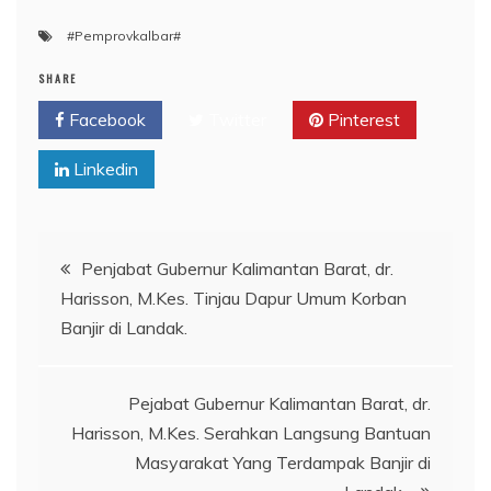
#Pemprovkalbar#
SHARE
Facebook
Twitter
Pinterest
Linkedin
Navigasi
Penjabat Gubernur Kalimantan Barat, dr.
Harisson, M.Kes. Tinjau Dapur Umum Korban
pos
Banjir di Landak.
Pejabat Gubernur Kalimantan Barat, dr.
Harisson, M.Kes. Serahkan Langsung Bantuan
Masyarakat Yang Terdampak Banjir di