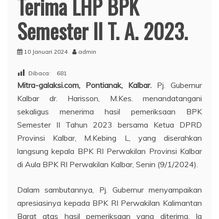
Terima LHP BPK
Semester II T. A. 2023.
10 Januari 2024
admin
Dibaca:
681
Mitra-galaksi.com, Pontianak, Kalbar.
Pj. Gubernur
Kalbar dr. Harisson, M.Kes. menandatangani
sekaligus menerima hasil pemeriksaan BPK
Semester II Tahun 2023 bersama Ketua DPRD
Provinsi Kalbar, M.Kebing L, yang diserahkan
langsung kepala BPK RI Perwakilan Provinsi Kalbar
di Aula BPK RI Perwakilan Kalbar, Senin (9/1/2024).
Dalam sambutannya, Pj. Gubernur menyampaikan
apresiasinya kepada BPK RI Perwakilan Kalimantan
Barat atas hasil pemeriksaan yang diterima. Ia