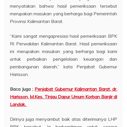
menyatakan bahwa hasil pemeriksaan tersebut
merupakan masukan yang berharga bagi Pemerintah
Provinsi Kalimantan Barat.
“Kami sangat mengapresiasi hasil pemeriksaan BPK
RI Perwakilan Kalimantan Barat. Hasil pemeriksaan
ini merupakan masukan yang berharga bagi kami
untuk perbaikan pengelolaan keuangan dan
pembangunan daerah,” kata Penjabat Gubernur
Harisson.
Baca Juga ;
Penjabat Gubernur Kalimantan Barat, dr.
Harisson, M.Kes. Tinjau Dapur Umum Korban Banjir di
Landak.
Dirinya juga menyambut baik atas diterimanya LHP
BPK tersebut. Ia berkomitmen untuk segera