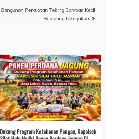
Bangunan Perkuatan Tebing Sambas Kecil
Rampung Dikerjakan
Dukung Program Ketahanan Pangan, Kapolsek
Silat Hulu Hadiri Panen Perdana Jagung Di