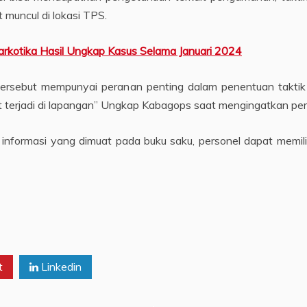
 muncul di lokasi TPS.
rkotika Hasil Ungkap Kasus Selama Januari 2024
 tersebut mempunyai peranan penting dalam penentuan taktik
at terjadi di lapangan” Ungkap Kabagops saat mengingatkan per
formasi yang dimuat pada buku saku, personel dapat memili
t
Linkedin