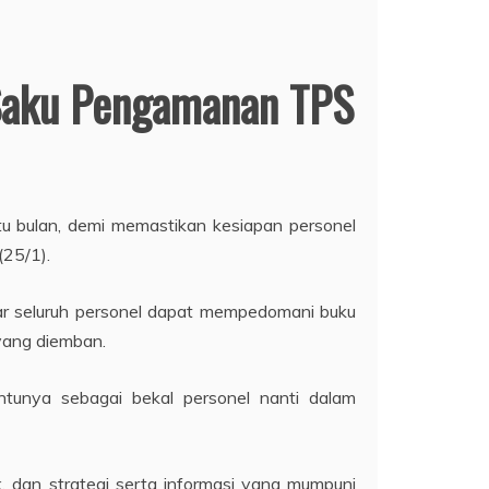
 Saku Pengamanan TPS
u bulan, demi memastikan kesiapan personel
25/1).
r seluruh personel dapat mempedomani buku
yang diemban.
ntunya sebagai bekal personel nanti dalam
 dan strategi serta informasi yang mumpuni