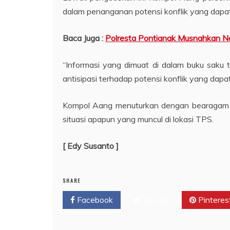
dalam penanganan potensi konflik yang dapat
Baca Juga :
Polresta Pontianak Musnahkan Na
“Informasi yang dimuat di dalam buku saku
antisipasi terhadap potensi konflik yang dap
Kompol Aang menuturkan dengan bearagam in
situasi apapun yang muncul di lokasi TPS.
[ Edy Susanto ]
SHARE
Facebook
Twitter
Pinteres