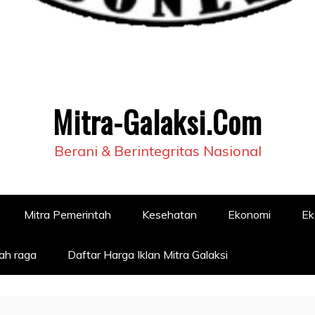
Mitra-Galaksi.Com
Berani & Berintegritas Nasional
Mitra Pemerintah
Kesehatan
Ekonomi
Ek
ah raga
Daftar Harga Iklan Mitra Galaksi