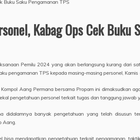
ersonel, Kabag Ops Cek Buku
aksanaan Pemilu 2024 yang akan berlangsung kurang dari sat
saku pengamanan TPS kepada masing-masing personel, Kamis (
 Kompol Aang Permana bersama Propam ini dimaksudkan aga
kal pengetahuan personel terkait tugas dan tanggung jawab 
ena didalamnya banyak pengetahuan yang telah disusun te
p Aang.
 bisa mendapatkan pengetahuan terkait pengamanan, taktik,