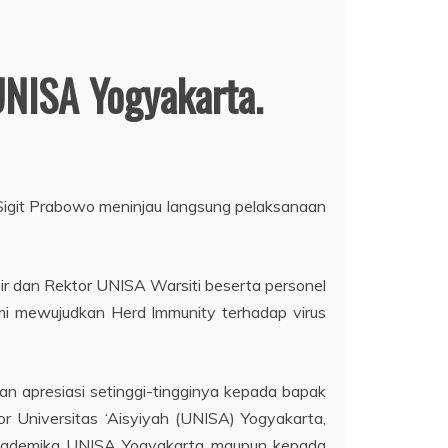
UNISA Yogyakarta.
 Sigit Prabowo meninjau langsung pelaksanaan
 dan Rektor UNISA Warsiti beserta personel
emi mewujudkan Herd Immunity terhadap virus
an apresiasi setinggi-tingginya kepada bapak
r Universitas ‘Aisyiyah (UNISA) Yogyakarta,
 akademika UNISA Yogyakarta maupun kepada