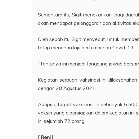
Sementara itu, Sigit menekankan, bagi daer
akan mendapat pelonggaran dan aktivitas eko
Oleh sebab itu, Sigit menyebut, untuk memp
tetap menahan laju pertumbuhan Covid-19.
“Tentunya ini menjadi tanggung jawab bersam
Kegiatan serbuan vaksinasi ini dilaksanaka
dengan 28 Agustus 2021.
Adapun, target vaksinasi ini sebanyak 6.50
vaksin yang dipersiapkan dalam kegiatan ini 
ini sejumlah 72 orang.
[ Reni ]