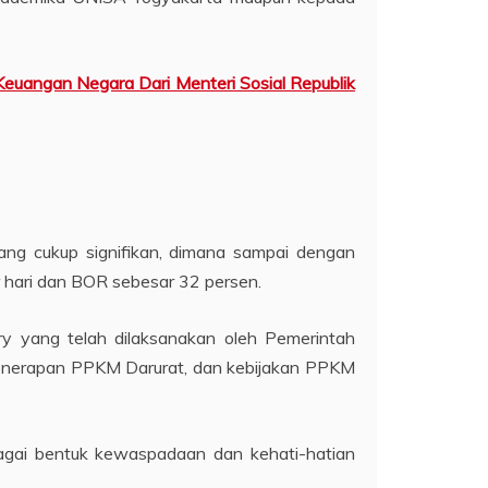
euangan Negara Dari Menteri Sosial Republik
ang cukup signifikan, dimana sampai dengan
r hari dan BOR sebesar 32 persen.
ary yang telah dilaksanakan oleh Pemerintah
penerapan PPKM Darurat, dan kebijakan PPKM
bagai bentuk kewaspadaan dan kehati-hatian