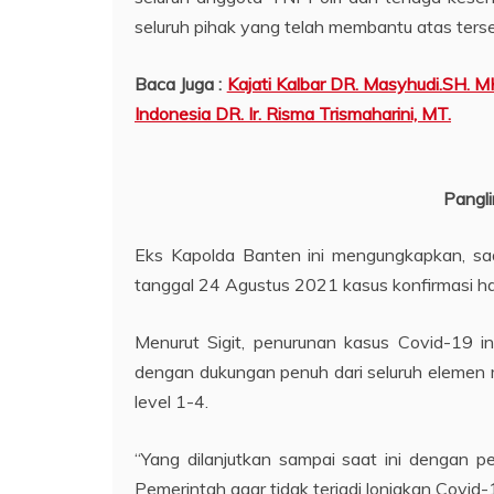
seluruh pihak yang telah membantu atas tersel
Baca Juga :
Kajati Kalbar DR. Masyhudi.SH. 
Indonesia DR. Ir. Risma Trismaharini, MT.
Pangli
Eks Kapolda Banten ini mengungkapkan, saa
tanggal 24 Agustus 2021 kasus konfirmasi har
Menurut Sigit, penurunan kasus Covid-19 in
dengan dukungan penuh dari seluruh elemen
level 1-4.
“Yang dilanjutkan sampai saat ini dengan 
Pemerintah agar tidak terjadi lonjakan Covid-19