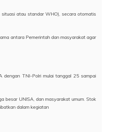
 situasi atau standar WHO), secara otomatis
rsama antara Pemerintah dan masyarakat agar
SA dengan TNI-Polri mulai tanggal 25 sampai
arga besar UNISA, dan masyarakat umum. Stok
libatkan dalam kegiatan