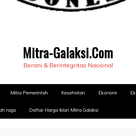
Mitra-Galaksi.Com
Berani & Berintegritas Nasional
Mitra Pemerintah
Kesehatan
Ekonomi
Ek
ah raga
Daftar Harga Iklan Mitra Galaksi