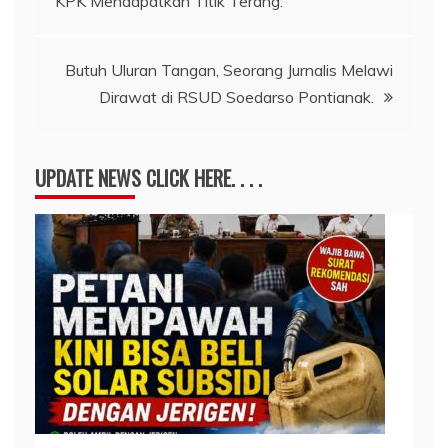
KPK Mendapatkan Titik Terang.
pos
Butuh Uluran Tangan, Seorang Jurnalis Melawi
Dirawat di RSUD Soedarso Pontianak.
UPDATE NEWS CLICK HERE. . . .