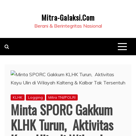
Mitra-Galaksi.Com
Berani & Berintegritas Nasional
KLHK
Logging
Mitra TNI/POLRI
Minta SPORC Gakkum
KLHK Turun, Aktivitas