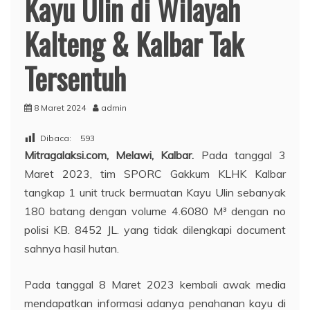
Kayu Ulin di Wilayah
Kalteng & Kalbar Tak
Tersentuh
8 Maret 2024
admin
Dibaca:
593
Mitragalaksi.com, Melawi, Kalbar.
Pada tanggal 3
Maret 2023, tim SPORC Gakkum KLHK Kalbar
tangkap 1 unit truck bermuatan Kayu Ulin sebanyak
180 batang dengan volume 4.6080 M³ dengan no
polisi KB. 8452 JL. yang tidak dilengkapi document
sahnya hasil hutan.
Pada tanggal 8 Maret 2023 kembali awak media
mendapatkan informasi adanya penahanan kayu di