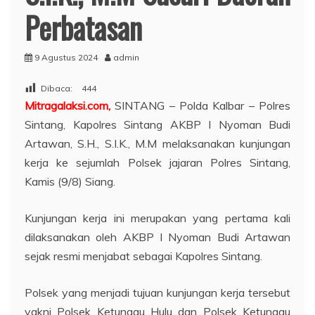
Perbatasan
9 Agustus 2024
admin
Dibaca:
444
Mitragalaksi.com,
SINTANG – Polda Kalbar – Polres
Sintang, Kapolres Sintang AKBP I Nyoman Budi
Artawan, S.H., S.I.K., M.M melaksanakan kunjungan
kerja ke sejumlah Polsek jajaran Polres Sintang,
Kamis (9/8) Siang.
Kunjungan kerja ini merupakan yang pertama kali
dilaksanakan oleh AKBP I Nyoman Budi Artawan
sejak resmi menjabat sebagai Kapolres Sintang.
Polsek yang menjadi tujuan kunjungan kerja tersebut
yakni Polsek Ketungau Hulu dan Polsek Ketungau