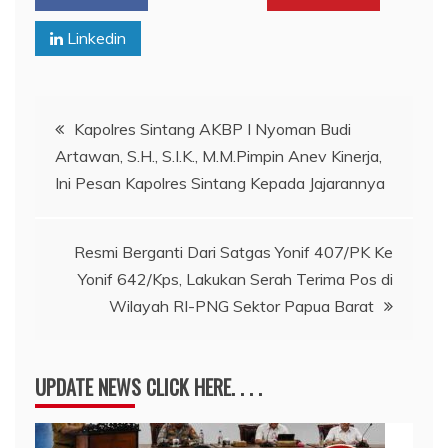
Linkedin
Navigasi
Kapolres Sintang AKBP I Nyoman Budi
Artawan, S.H., S.I.K., M.M.Pimpin Anev Kinerja,
pos
Ini Pesan Kapolres Sintang Kepada Jajarannya
Resmi Berganti Dari Satgas Yonif 407/PK Ke
Yonif 642/Kps, Lakukan Serah Terima Pos di
Wilayah RI-PNG Sektor Papua Barat
UPDATE NEWS CLICK HERE. . . .