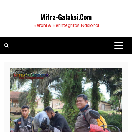
Mitra-Galaksi.Com
Berani & Berintegritas Nasional