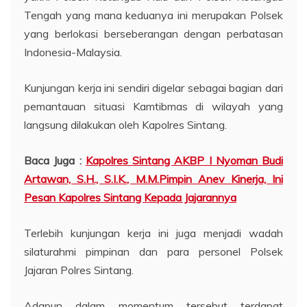
Tengah yang mana keduanya ini merupakan Polsek
yang berlokasi berseberangan dengan perbatasan
Indonesia-Malaysia.
Kunjungan kerja ini sendiri digelar sebagai bagian dari
pemantauan situasi Kamtibmas di wilayah yang
langsung dilakukan oleh Kapolres Sintang.
Baca Juga :
Kapolres Sintang AKBP I Nyoman Budi
Artawan, S.H., S.I.K., M.M.Pimpin Anev Kinerja, Ini
Pesan Kapolres Sintang Kepada Jajarannya
Terlebih kunjungan kerja ini juga menjadi wadah
silaturahmi pimpinan dan para personel Polsek
Jajaran Polres Sintang.
Adapun dalam momentum tersebut terdapat