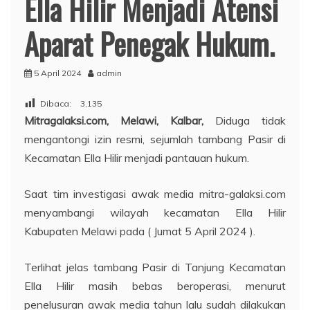
Ella Hilir Menjadi Atensi
Aparat Penegak Hukum.
5 April 2024
admin
Dibaca:
3,135
Mitragalaksi.com, Melawi, Kalbar,
Diduga tidak
mengantongi izin resmi, sejumlah tambang Pasir di
Kecamatan Ella Hilir menjadi pantauan hukum.
Saat tim investigasi awak media mitra-galaksi.com
menyambangi wilayah kecamatan Ella Hilir
Kabupaten Melawi pada ( Jumat 5 April 2024 ).
Terlihat jelas tambang Pasir di Tanjung Kecamatan
Ella Hilir masih bebas beroperasi, menurut
penelusuran awak media tahun lalu sudah dilakukan