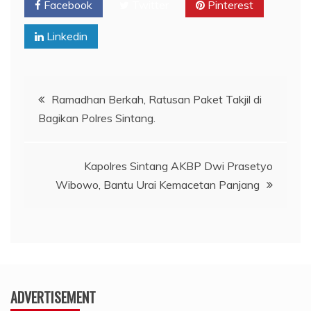
Facebook
Twitter
Pinterest
Linkedin
Navigasi
Ramadhan Berkah, Ratusan Paket Takjil di
Bagikan Polres Sintang.
pos
Kapolres Sintang AKBP Dwi Prasetyo
Wibowo, Bantu Urai Kemacetan Panjang
ADVERTISEMENT