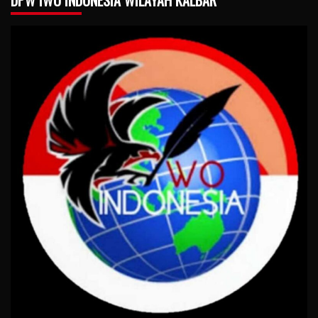
DPW IWO INDONESIA WILAYAH KALBAR