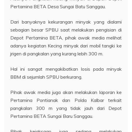
Pertamina BETA Desa Sungai Batu Sanggau.
Dari banyaknya kekurangan minyak yang dialami
sebagian besar SPBU saat melakukan pengisian di
Depot Pertamina BETA, pihak awak media melihat
adanya kegiatan Kecing minyak dari mobil tangki ke
jrigen di pangkalan yang kurang lebih 300 m.
Hal ini sangat mengakibatkan losis pada minyak
BBM di sejumlah SPBU berkurang.
Pihak awak media juga akan melakukan laporan ke
Pertamina Pontianak dan Polda Kalbar terkait
pangkalan 300 m yang tidak jauh dari Depot
Pertamina BETA Sungai Baru Sanggau.
Pihak kejaksaan juga sedang melakukan