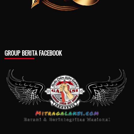
GROUP BERITA FACEBOOK