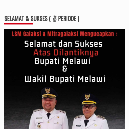
SELAMAT & SUKSES ( ✌ PERIODE )