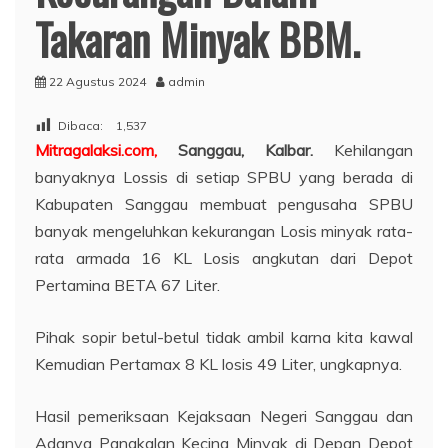
Takaran Minyak BBM.
22 Agustus 2024
admin
Dibaca:
1,537
Mitragalaksi.com,
Sanggau, Kalbar.
Kehilangan
banyaknya Lossis di setiap SPBU yang berada di
Kabupaten Sanggau membuat pengusaha SPBU
banyak mengeluhkan kekurangan Losis minyak rata-
rata armada 16 KL Losis angkutan dari Depot
Pertamina BETA 67 Liter.
Pihak sopir betul-betul tidak ambil karna kita kawal
Kemudian Pertamax 8 KL losis 49 Liter, ungkapnya.
Hasil pemeriksaan Kejaksaan Negeri Sanggau dan
Adanya Pangkalan Kecing Minyak di Depan Depot