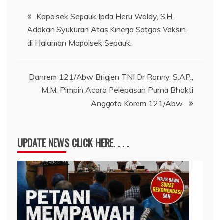
Navigasi
Kapolsek Sepauk Ipda Heru Woldy, S.H,
Adakan Syukuran Atas Kinerja Satgas Vaksin
pos
di Halaman Mapolsek Sepauk.
Danrem 121/Abw Brigjen TNI Dr Ronny, S.AP.,
M.M, Pimpin Acara Pelepasan Purna Bhakti
Anggota Korem 121/Abw.
UPDATE NEWS CLICK HERE. . . .