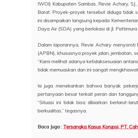
IWOI) Kabupaten Sambas, Revie Achary, SJ.,
Barat. Proyek-proyek tersebut diduga tidak s
ini disampaikan langsung kepada Kementeria
Daya Air (SDA) yang berlokasi di Jl. Pattimur
Dalam laporannya, Revie Achary menyoroti
(APBN), khususnya proyek jalan, jembatan, se
“Kami melihat adanya ketidaksesuaian antar
tidak memuaskan dan ini sangat mengkhawatir
Ia juga menekankan bahwa banyak pekerj
pertanyaan besar terkait peran dan tanggun
“Situasi ini tidak bisa dibiarkan berlarut-l
berkualitas,” tegasnya.
Baca Juga :
Tersangka Kasus Korupsi, PT. C