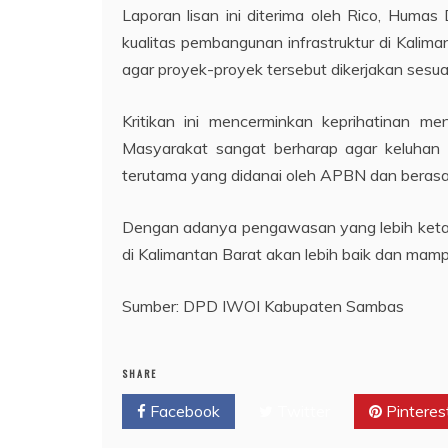
Laporan lisan ini diterima oleh Rico, Humas
kualitas pembangunan infrastruktur di Kali
agar proyek-proyek tersebut dikerjakan sesu
Kritikan ini mencerminkan keprihatinan me
Masyarakat sangat berharap agar keluhan in
terutama yang didanai oleh APBN dan berasal 
Dengan adanya pengawasan yang lebih ketat,
di Kalimantan Barat akan lebih baik dan mam
Sumber: DPD IWOI Kabupaten Sambas
SHARE
Facebook
Twitter
Pinteres