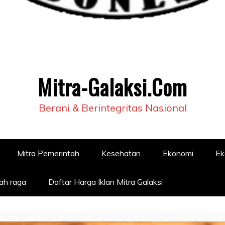
Mitra-Galaksi.Com
Berani & Berintegritas Nasional
Mitra Pemerintah
Kesehatan
Ekonomi
Ek
ah raga
Daftar Harga Iklan Mitra Galaksi