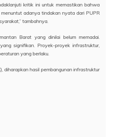
daklanjuti kritik ini untuk memastikan bahwa
mi menuntut adanya tindakan nyata dari PUPR
asyarakat,” tambahnya.
limantan Barat yang dinilai belum memadai.
ng signifikan. Proyek-proyek infrastruktur,
peraturan yang berlaku.
 diharapkan hasil pembangunan infrastruktur