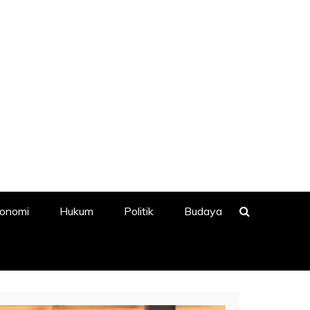
onomi
Hukum
Politik
Budaya