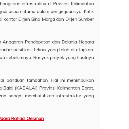
ngunan infrastruktur di Provinsi Kalimantan
njadi acuan utama dalam pengerjaannya. Kritik
 kantor Dirjen Bina Marga dan Dirjen Sumber
eh Anggaran Pendapatan dan Belanja Negara
uhi spesifikasi teknis yang telah ditetapkan.
ati sebelumnya. Banyak proyek yang hasilnya
i panduan tambahan. Hal ini menimbulkan
 Balai (KABALAI) Provinsi Kalimantan Barat.
 karena sangat membutuhkan infrastruktur yang
 Udara Rahadi Oesman