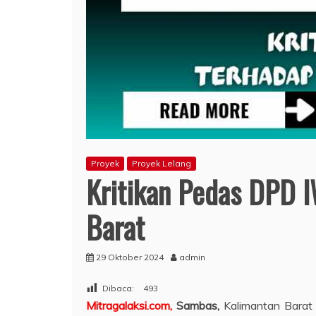
Proyek
Proyek Lelang
Kritikan Pedas DPD 
Barat
29 Oktober 2024
admin
Dibaca:
493
Mitragalaksi.com,
Sambas,
Kalimantan Barat