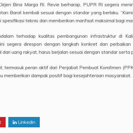
 Dirjen Bina Marga RI. Revie berharap, PUPR RI segera menin
mantan Barat kembali sesuai dengan standar yang berlaku. “Ka
ai spesifikasi teknis dan memberikan manfaat maksimal bagi m
ndalam terhadap kualitas pembangunan infrastruktur di Ka
i segera direspon dengan langkah konkret dan perbaikan ya
dari uang rakyat, harus berjalan sesuai dengan standar serta 
 termasuk peran aktif dari Penjabat Pembuat Komitmen (PPK),
pu memberikan dampak positif bagi kesejahteraan masyarakat.
t
Linkedin