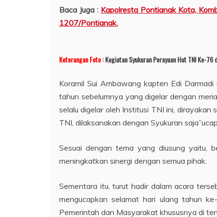
Baca Juga :
Kapolresta Pontianak Kota, Komb
1207/Pontianak.
Keterangan Foto
: Kegiatan Syukuran Perayaan Hut TNI Ke-76 
Koramil Sui Ambawang kapten Edi Darmadi 
tahun sebelumnya yang digelar dengan meria
selalu digelar oleh Institusi TNI ini, diray
TNI, dilaksanakan dengan Syukuran saja”ucap
Sesuai dengan tema yang diusung yaitu, b
meningkatkan sinergi dengan semua pihak.
Sementara itu, turut hadir dalam acara ter
mengucapkan selamat hari ulang tahun ke-7
Pemerintah dan Masyarakat khususnya di te