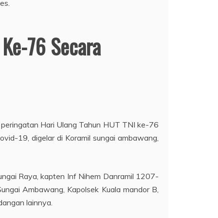
 Ke-76 Secara
k peringatan Hari Ulang Tahun HUT TNI ke-76
vid-19, digelar di Koramil sungai ambawang,
 Sungai Raya, kapten Inf Nihem Danramil 1207-
k Sungai Ambawang, Kapolsek Kuala mandor B,
angan lainnya.