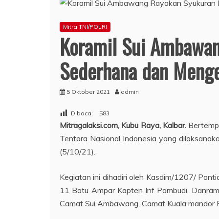
Mitra TNI/POLRI
Koramil Sui Ambawan
Sederhana dan Menge
5 Oktober 2021
admin
Dibaca:
583
Mitragalaksi.com, Kubu Raya, Kalbar.
Bertempa
Tentara Nasional Indonesia yang dilaksanak
(5/10/21).
Kegiatan ini dihadiri oleh Kasdim/1207/ Pont
11 Batu Ampar Kapten Inf Pambudi, Danramil
Camat Sui Ambawang, Camat Kuala mandor B,