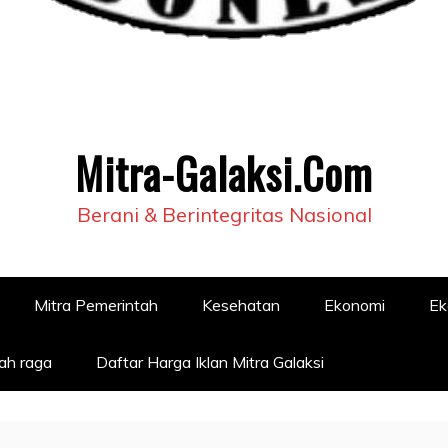
Mitra-Galaksi.Com
Berani & Berintegritas Nasional
Mitra Pemerintah
Kesehatan
Ekonomi
Ek
ah raga
Daftar Harga Iklan Mitra Galaksi