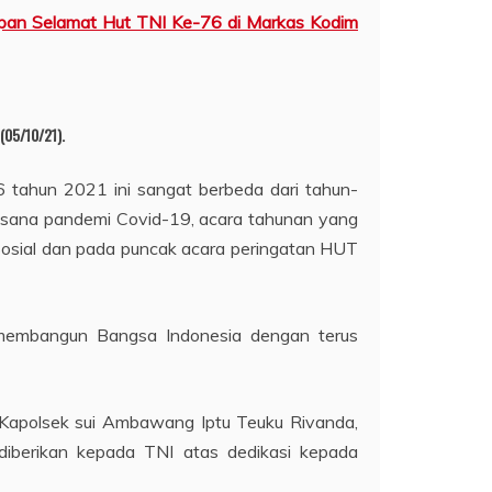
capan Selamat Hut TNI Ke-76 di Markas Kodim
(05/10/21).
tahun 2021 ini sangat berbeda dari tahun-
uasana pandemi Covid-19, acara tahunan yang
i Sosial dan pada puncak acara peringatan HUT
k membangun Bangsa Indonesia dengan terus
n Kapolsek sui Ambawang Iptu Teuku Rivanda,
 diberikan kepada TNI atas dedikasi kepada