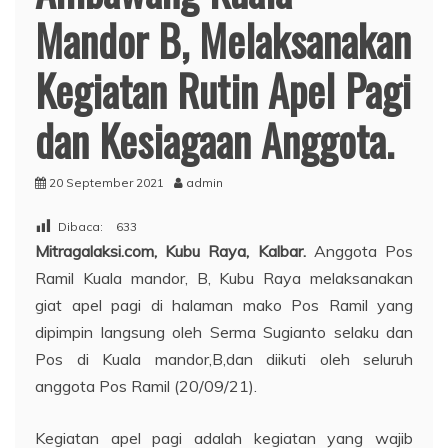
Mandor B, Melaksanakan
Kegiatan Rutin Apel Pagi
dan Kesiagaan Anggota.
20 September 2021
admin
Dibaca:
633
Mitragalaksi.com, Kubu Raya, Kalbar.
Anggota Pos
Ramil Kuala mandor, B, Kubu Raya melaksanakan
giat apel pagi di halaman mako Pos Ramil yang
dipimpin langsung oleh Serma Sugianto selaku dan
Pos di Kuala mandor,B,dan diikuti oleh seluruh
anggota Pos Ramil (20/09/21).
Kegiatan apel pagi adalah kegiatan yang wajib