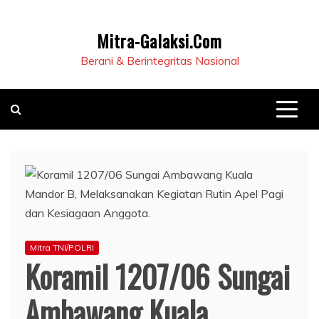
Mitra-Galaksi.Com
Berani & Berintegritas Nasional
Mitra TNI/POLRI
Koramil 1207/06 Sungai
Ambawang Kuala