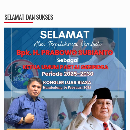
SELAMAT DAN SUKSES