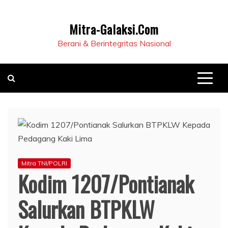
Mitra-Galaksi.Com
Berani & Berintegritas Nasional
Mitra TNI/POLRI
Kodim 1207/Pontianak
Salurkan BTPKLW