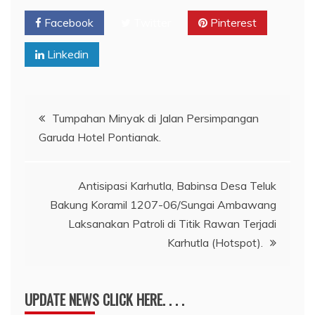
Facebook
Twitter
Pinterest
Linkedin
Navigasi
Tumpahan Minyak di Jalan Persimpangan
Garuda Hotel Pontianak.
pos
Antisipasi Karhutla, Babinsa Desa Teluk
Bakung Koramil 1207-06/Sungai Ambawang
Laksanakan Patroli di Titik Rawan Terjadi
Karhutla (Hotspot).
UPDATE NEWS CLICK HERE. . . .