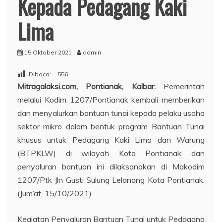
Kepada Pedagang Kaki
Lima
15 Oktober 2021
admin
Dibaca:
556
Mitragalaksi.com, Pontianak, Kalbar.
Pemerintah
melalui Kodim 1207/Pontianak kembali memberikan
dan menyalurkan bantuan tunai kepada pelaku usaha
sektor mikro dalam bentuk program Bantuan Tunai
khusus untuk Pedagang Kaki Lima dan Warung
(BTPKLW) di wilayah Kota Pontianak dan
penyaluran bantuan ini dilaksanakan di Makodim
1207/Ptk Jln Gusti Sulung Lelanang Kota Pontianak.
(Jum’at, 15/10/2021)
Kegiatan Penyaluran Bantuan Tunai untuk Pedagang