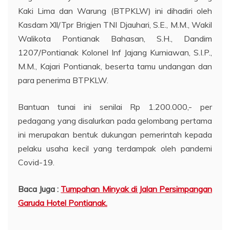
Kaki Lima dan Warung (BTPKLW) ini dihadiri oleh
Kasdam Xll/Tpr Brigjen TNI Djauhari, S.E., M.M., Wakil
Walikota Pontianak Bahasan, S.H., Dandim
1207/Pontianak Kolonel Inf Jajang Kurniawan, S.I.P.,
M.M., Kajari Pontianak, beserta tamu undangan dan
para penerima BTPKLW.
Bantuan tunai ini senilai Rp 1.200.000,- per
pedagang yang disalurkan pada gelombang pertama
ini merupakan bentuk dukungan pemerintah kepada
pelaku usaha kecil yang terdampak oleh pandemi
Covid-19.
Baca Juga :
Tumpahan Minyak di Jalan Persimpangan
Garuda Hotel Pontianak.