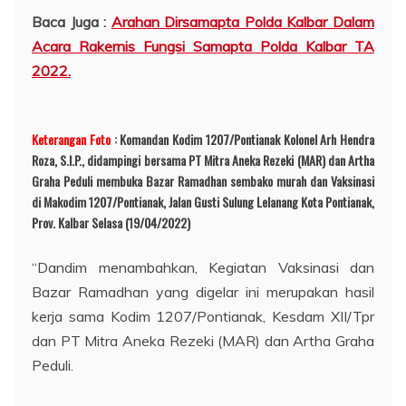
Baca Juga :
Arahan Dirsamapta Polda Kalbar Dalam
Acara Rakernis Fungsi Samapta Polda Kalbar TA
2022.
Keterangan Foto
: Komandan Kodim 1207/Pontianak Kolonel Arh Hendra
Roza, S.I.P., didampingi bersama PT Mitra Aneka Rezeki (MAR) dan Artha
Graha Peduli membuka Bazar Ramadhan sembako murah dan Vaksinasi
di Makodim 1207/Pontianak, Jalan Gusti Sulung Lelanang Kota Pontianak,
Prov. Kalbar Selasa (19/04/2022)
“Dandim menambahkan, Kegiatan Vaksinasi dan
Bazar Ramadhan yang digelar ini merupakan hasil
kerja sama Kodim 1207/Pontianak, Kesdam XII/Tpr
dan PT Mitra Aneka Rezeki (MAR) dan Artha Graha
Peduli.