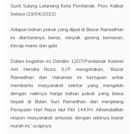
Gusti Sulung Lelanang Kota Pontianak, Prov. Kalbar
Selasa (19/04/2022)
Adapun bahan pokok yang dijual di Bazar Ramadhan
ini diantaranya beras, minyak goreng kemasan,
Kecap manis dan gula.
Dalam kegiatan ini Dandim 1207/Pontianak Kolonel
Arh Hendra Roza, S.I.P. mengatakan, “Bazar
Ramadhan dan Vaksinasi ini bertujuan untuk
membantu masyarakat sekitar yang mengeluh
dengan naiknya harga bahan pokok yang biasa
terjadi di Bulan Suci Ramadhan dan menjelang
Perayaan Hari Raya Idul Fitri 1443H. Alhamdulillah
respon masyarakat antusias dengan adanya bazar
murah ini,” ucapnya.