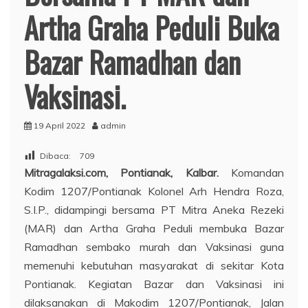
Artha Graha Peduli Buka
Bazar Ramadhan dan
Vaksinasi.
19 April 2022
admin
Dibaca:
709
Mitragalaksi.com, Pontianak, Kalbar.
Komandan
Kodim 1207/Pontianak Kolonel Arh Hendra Roza,
S.I.P., didampingi bersama PT Mitra Aneka Rezeki
(MAR) dan Artha Graha Peduli membuka Bazar
Ramadhan sembako murah dan Vaksinasi guna
memenuhi kebutuhan masyarakat di sekitar Kota
Pontianak. Kegiatan Bazar dan Vaksinasi ini
dilaksanakan di Makodim 1207/Pontianak, Jalan