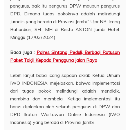
pengurus, baik itu pengurus DPW maupun pengurus
DPD. Dimana tugas pokoknya adalah melindungi
Jurnalis yang berada di Provinsi Jambi,” Ujar NR. Icang
Rahardian, SH., MH di Resto ASTON Jambi Hotel.
Minggu (17/03/2024)
Baca Juga :
Polres Sintang Peduli, Berbagi Ratusan
Paket Takjil Kepada Pengguna Jalan Raya
Lebih lanjut baba icang sapaan akrab Ketua Umum
IWO INDONESIA mejelaskan, bahwa implementasi
dari tugas pokok melindungi adalah mendidik,
membina dan membela. Ketiga implementasi itu
harus dijalankan oleh seluruh pengurus di DPW dan
DPD Ikatan Wartawan Online Indonesia (IWO
Indonesia) yang berada di Provinsi Jambi.