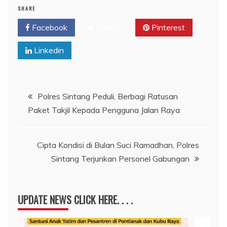
SHARE
Facebook
Twitter
Pinterest
Linkedin
Navigasi
Polres Sintang Peduli, Berbagi Ratusan
Paket Takjil Kepada Pengguna Jalan Raya
pos
Cipta Kondisi di Bulan Suci Ramadhan, Polres
Sintang Terjunkan Personel Gabungan
UPDATE NEWS CLICK HERE. . . .