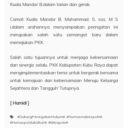
Kuala Mandor B,dalam tarian dan gerak.
Camat Kuala Mandor B, Muhammad, S, sos, M S
i,dalam arahannya menyampaikan peringatan ini
merupakan salah satu semangat baru dalam
memajukan PKK.
Salah satu tujuannya untuk menjaga kebersamaan
dan sinergis selalu. PKK Kabupaten Kubu Raya dapat
mengimplementasikan tema untuk bergerak bersama
untuk kemajuan dan kebersamaan Menuju Keluarga
Sejahtera dan Tangguh”Tutupnya.
[ Hamidi ]
#DukungPenegakanHukum#
,
#Humasmabespolri#
,
#Humaspoldakalbar#
,
#Mitrapolri#