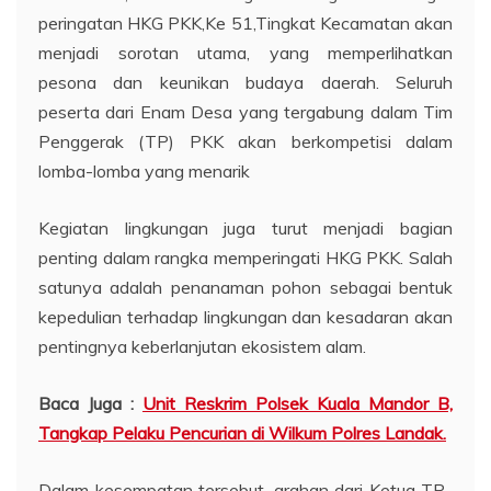
peringatan HKG PKK,Ke 51,Tingkat Kecamatan akan
menjadi sorotan utama, yang memperlihatkan
pesona dan keunikan budaya daerah. Seluruh
peserta dari Enam Desa yang tergabung dalam Tim
Penggerak (TP) PKK akan berkompetisi dalam
lomba-lomba yang menarik
Kegiatan lingkungan juga turut menjadi bagian
penting dalam rangka memperingati HKG PKK. Salah
satunya adalah penanaman pohon sebagai bentuk
kepedulian terhadap lingkungan dan kesadaran akan
pentingnya keberlanjutan ekosistem alam.
Baca Juga :
Unit Reskrim Polsek Kuala Mandor B,
Tangkap Pelaku Pencurian di Wilkum Polres Landak.
Dalam kesempatan tersebut, arahan dari Ketua TP-