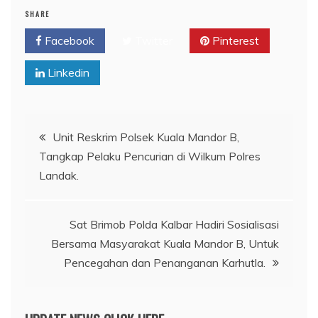
SHARE
Facebook
Twitter
Pinterest
Linkedin
Navigasi
Unit Reskrim Polsek Kuala Mandor B,
Tangkap Pelaku Pencurian di Wilkum Polres
pos
Landak.
Sat Brimob Polda Kalbar Hadiri Sosialisasi
Bersama Masyarakat Kuala Mandor B, Untuk
Pencegahan dan Penanganan Karhutla.