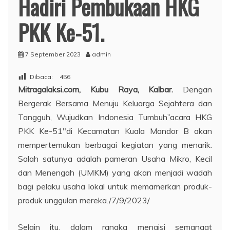
Hadiri Pembukaan HKG
PKK Ke-51.
7 September 2023
admin
Dibaca:
456
Mitragalaksi.com, Kubu Raya, Kalbar.
Dengan
Bergerak Bersama Menuju Keluarga Sejahtera dan
Tangguh, Wujudkan Indonesia Tumbuh”acara HKG
PKK Ke-51″di Kecamatan Kuala Mandor B akan
mempertemukan berbagai kegiatan yang menarik.
Salah satunya adalah pameran Usaha Mikro, Kecil
dan Menengah (UMKM) yang akan menjadi wadah
bagi pelaku usaha lokal untuk memamerkan produk-
produk unggulan mereka./7/9/2023/
Selain itu, dalam rangka mengisi semangat