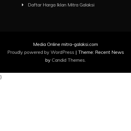
Daftar Harga Iklan Mitra Galaksi
Media Online mitra-galaksi.com
Proudly powered by WordPress
|
Theme: Recent News
by
Candid Themes
.
}