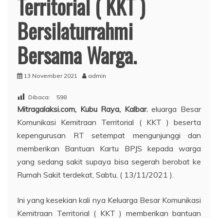
Territorial ( KKT )
Bersilaturrahmi
Bersama Warga.
13 November 2021
admin
Dibaca:
598
Mitragalaksi.com, Kubu Raya, Kalbar.
eluarga Besar
Komunikasi Kemitraan Territorial ( KKT ) beserta
kepengurusan RT setempat mengunjunggi dan
memberikan Bantuan Kartu BPJS kepada warga
yang sedang sakit supaya bisa segerah berobat ke
Rumah Sakit terdekat, Sabtu, ( 13/11/2021 ).
Ini yang kesekian kali nya Keluarga Besar Komunikasi
Kemitraan Territorial ( KKT ) memberikan bantuan