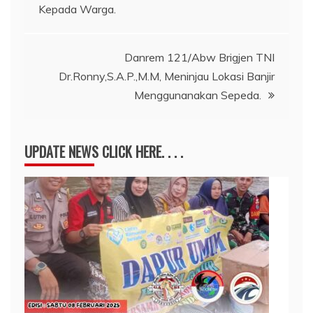
Kepada Warga.
pos
Danrem 121/Abw Brigjen TNI
Dr.Ronny,S.A.P.,M.M, Meninjau Lokasi Banjir
Menggunanakan Sepeda.
UPDATE NEWS CLICK HERE. . . .