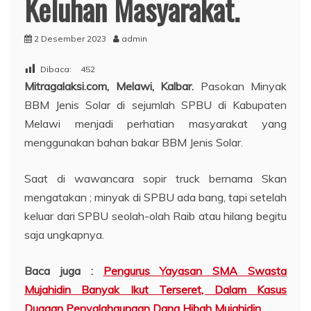
Keluhan Masyarakat.
2 Desember 2023
admin
Dibaca:
452
Mitragalaksi.com, Melawi, Kalbar.
Pasokan Minyak
BBM Jenis Solar di sejumlah SPBU di Kabupaten
Melawi menjadi perhatian masyarakat yang
menggunakan bahan bakar BBM Jenis Solar.
Saat di wawancara sopir truck bernama Skan
mengatakan ; minyak di SPBU ada bang, tapi setelah
keluar dari SPBU seolah-olah Raib atau hilang begitu
saja ungkapnya.
Baca juga :
Pengurus Yayasan SMA Swasta
Mujahidin Banyak Ikut Terseret, Dalam Kasus
Dugaan Penyalahgunaan Dana Hibah Mujahidin.