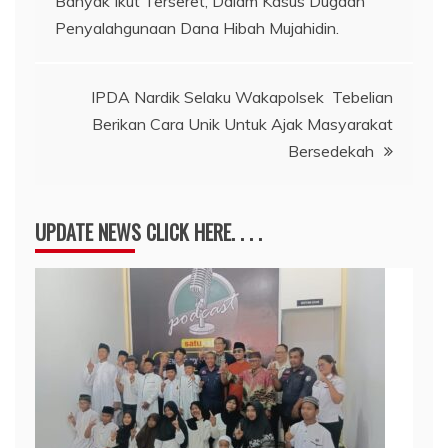
Banyak Ikut Terseret, Dalam Kasus Dugaan
pos
Penyalahgunaan Dana Hibah Mujahidin.
IPDA Nardik Selaku Wakapolsek Tebelian
Berikan Cara Unik Untuk Ajak Masyarakat
Bersedekah
UPDATE NEWS CLICK HERE. . . .