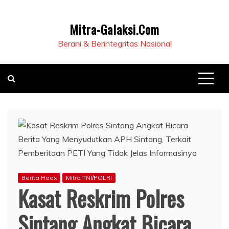
Mitra-Galaksi.Com
Berani & Berintegritas Nasional
Berita Hoax
Mitra TNI/POLRI
Kasat Reskrim Polres
Sintang Angkat Bicara