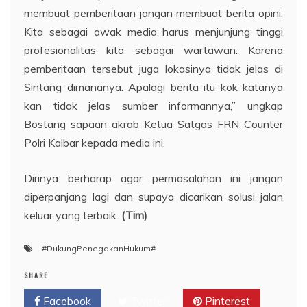
membuat pemberitaan jangan membuat berita opini.
Kita sebagai awak media harus menjunjung tinggi
profesionalitas kita sebagai wartawan. Karena
pemberitaan tersebut juga lokasinya tidak jelas di
Sintang dimananya. Apalagi berita itu kok katanya
kan tidak jelas sumber informannya,” ungkap
Bostang sapaan akrab Ketua Satgas FRN Counter
Polri Kalbar kepada media ini.
Dirinya berharap agar permasalahan ini jangan
diperpanjang lagi dan supaya dicarikan solusi jalan
keluar yang terbaik.
(Tim)
#DukungPenegakanHukum#
SHARE
Facebook
Twitter
Pinterest