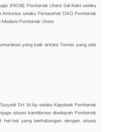
gis (FKOB) Pontianak Utara Sdr.Kaini selaku
dr.Antonius selaku Penasehat DAD Pontianak
a Madura Pontianak Utara
komunikasi yang baik antara Tomas yang ada
 Suryadi SH, M.Ap selaku Kapolsek Pontianak
aga situasi kamtibmas diwilayah Pontianak
it hal-hal yang berhubungan dengan situasi