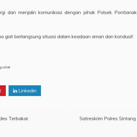
rgi dan menjalin komunikasi dengan pihak Polsek Pontianak
ama giat berlangsung situasi dalam keadaan aman dan kondusif.
polri#
t
Linkedin
des Terbakar.
Satreskrim Polres Sintang