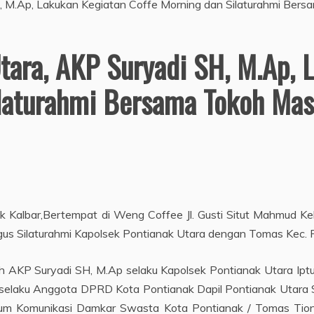
tara, AKP Suryadi SH, M.Ap, 
laturahmi Bersama Tokoh Mas
k Kalbar,Bertempat di Weng Coffee Jl. Gusti Situt Mahmud Ke
gus Silaturahmi Kapolsek Pontianak Utara dengan Tomas Kec. P
leh AKP Suryadi SH, M.Ap selaku Kapolsek Pontianak Utara Ipt
elaku Anggota DPRD Kota Pontianak Dapil Pontianak Utara Sd
orum Komunikasi Damkar Swasta Kota Pontianak / Tomas Tion