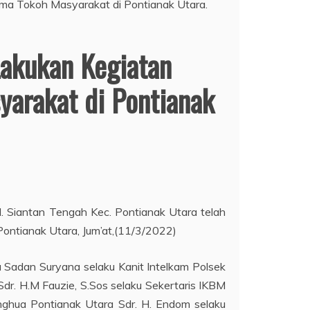
Lakukan Kegiatan
yarakat di Pontianak
l. Siantan Tengah Kec. Pontianak Utara telah
ontianak Utara, Jum’at,(11/3/2022)
u Sadan Suryana selaku Kanit Intelkam Polsek
r. H.M Fauzie, S.Sos selaku Sekertaris IKBM
ghua Pontianak Utara Sdr. H. Endom selaku