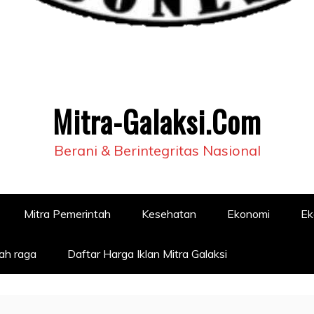
Mitra-Galaksi.Com
Berani & Berintegritas Nasional
Mitra Pemerintah
Kesehatan
Ekonomi
Ek
ah raga
Daftar Harga Iklan Mitra Galaksi