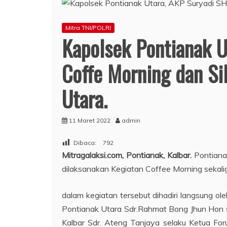
Mitra TNI/POLRI
Kapolsek Pontianak U
Coffe Morning dan Si
Utara.
11 Maret 2022
admin
Dibaca:
792
Mitragalaksi.com, Pontianak, Kalbar.
Pontiana
dilaksanakan Kegiatan Coffee Morning sekali
dalam kegiatan tersebut dihadiri langsung o
Pontianak Utara Sdr.Rahmat Bong Jhun Hon s
Kalbar Sdr. Ateng Tanjaya selaku Ketua F