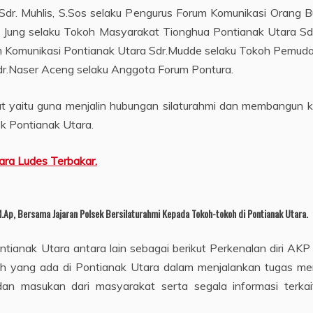
r. Muhlis, S.Sos selaku Pengurus Forum Komunikasi Orang Bu
 Jung selaku Tokoh Masyarakat Tionghua Pontianak Utara S
rum Komunikasi Pontianak Utara Sdr.Mudde selaku Tokoh Pemud
Sdr.Naser Aceng selaku Anggota Forum Pontura.
ut yaitu guna menjalin hubungan silaturahmi dan membangun 
k Pontianak Utara.
ara Ludes Terbakar.
.Ap, Bersama Jajaran Polsek Bersilaturahmi Kepada Tokoh-tokoh di Pontianak Utara.
anak Utara antara lain sebagai berikut Perkenalan diri AKP
 yang ada di Pontianak Utara dalam menjalankan tugas menj
dan masukan dari masyarakat serta segala informasi terka