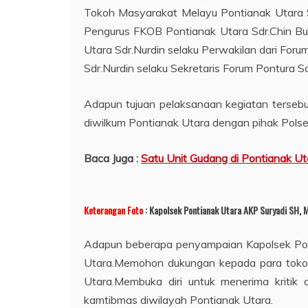
Tokoh Masyarakat Melayu Pontianak Utara Sd
Pengurus FKOB Pontianak Utara Sdr.Chin Bu
Utara Sdr.Nurdin selaku Perwakilan dari Fo
Sdr.Nurdin selaku Sekretaris Forum Pontura 
Adapun tujuan pelaksanaan kegiatan terseb
diwilkum Pontianak Utara dengan pihak Polse
Baca Juga :
Satu Unit Gudang di Pontianak Ut
Keterangan Foto
: Kapolsek Pontianak Utara AKP Suryadi SH, M
Adapun beberapa penyampaian Kapolsek Ponti
Utara.Memohon dukungan kepada para tokoh
Utara.Membuka diri untuk menerima kritik 
kamtibmas diwilayah Pontianak Utara.