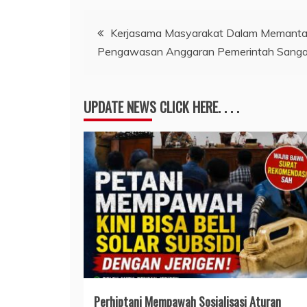
Navigasi
Kerjasama Masyarakat Dalam Memanta
Pengawasan Anggaran Pemerintah Sangat 
pos
UPDATE NEWS CLICK HERE. . . .
Perhiptani Mempawah Sosialisasi Aturan