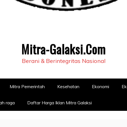
Mitra-Galaksi.Com
Berani & Berintegritas Nasional
Mitra Pemerintah
Kesehatan
Ekonomi
Ek
ah raga
Daftar Harga Iklan Mitra Galaksi