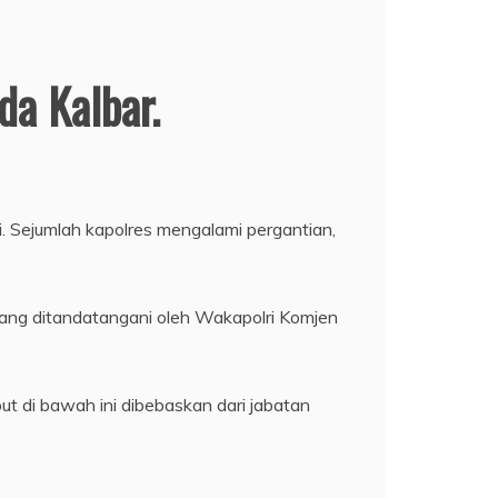
da Kalbar.
. Sejumlah kapolres mengalami pergantian,
yang ditandatangani oleh Wakapolri Komjen
t di bawah ini dibebaskan dari jabatan