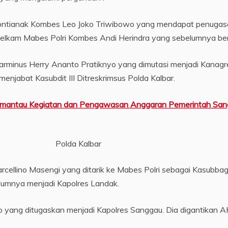
Pontianak Kombes Leo Joko Triwibowo yang mendapat penugasa
lkam Mabes Polri Kombes Andi Herindra yang sebelumnya bertu
rminus Herry Ananto Pratiknyo yang dimutasi menjadi Kanagr
njabat Kasubdit III Ditreskrimsus Polda Kalbar.
antau Kegiatan dan Pengawasan Anggaran Pemerintah Sanga
Polda Kalbar
ellino Masengi yang ditarik ke Mabes Polri sebagai Kasubbag
umnya menjadi Kapolres Landak.
ang ditugaskan menjadi Kapolres Sanggau. Dia digantikan AK