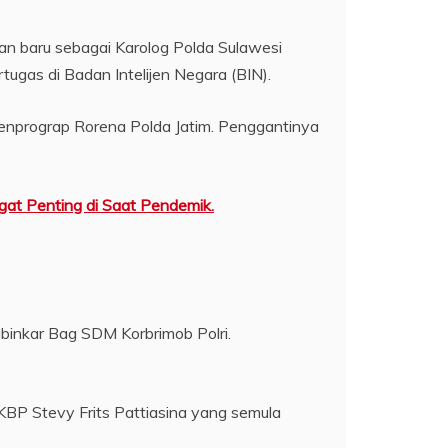
n baru sebagai Karolog Polda Sulawesi
gas di Badan Intelijen Negara (BIN).
enprograp Rorena Polda Jatim. Penggantinya
t Penting di Saat Pendemik.
binkar Bag SDM Korbrimob Polri.
BP Stevy Frits Pattiasina yang semula