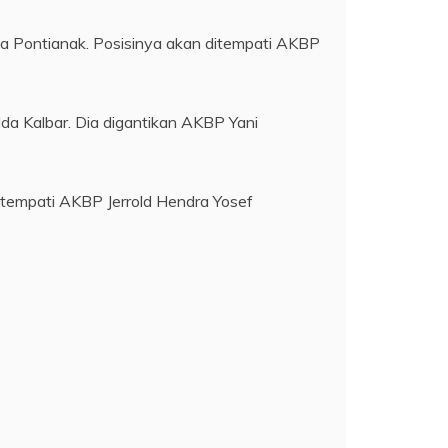
ta Pontianak. Posisinya akan ditempati AKBP
 Kalbar. Dia digantikan AKBP Yani
itempati AKBP Jerrold Hendra Yosef