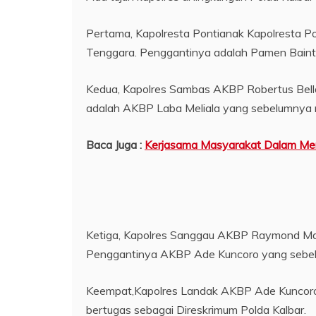
Pertama, Kapolresta Pontianak Kapolresta 
Tenggara. Penggantinya adalah Pamen Bainte
Kedua, Kapolres Sambas AKBP Robertus Bella
adalah AKBP Laba Meliala yang sebelumnya me
Baca Juga :
Kerjasama Masyarakat Dalam Mem
Ketiga, Kapolres Sanggau AKBP Raymond Marc
Penggantinya AKBP Ade Kuncoro yang sebel
Keempat,Kapolres Landak AKBP Ade Kuncoro y
bertugas sebagai Direskrimum Polda Kalbar.