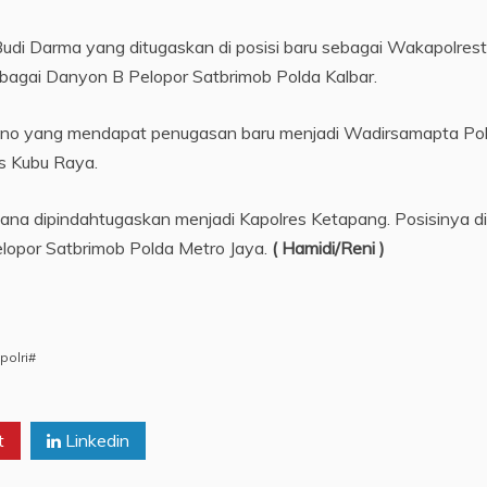
udi Darma yang ditugaskan di posisi baru sebagai Wakapolres
ebagai Danyon B Pelopor Satbrimob Polda Kalbar.
 yang mendapat penugasan baru menjadi Wadirsamapta Polda
s Kubu Raya.
ana dipindahtugaskan menjadi Kapolres Ketapang. Posisinya d
lopor Satbrimob Polda Metro Jaya.
( Hamidi/Reni )
polri#
t
Linkedin