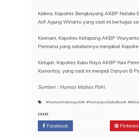
Kelima, Kapolres Bengkayang AKBP Natalia B
Arif Agung Winarto yang saat ini bertugas s
Keenam, Kapolres Ketapang AKBP Wuryantono
Permana yang sebelumnya menjabat Kapolre
Ketujuh, Kapolres Kubu Raya AKBP Yani Perm
Kumontoy, yang saat ini menjadi Danyon B Pe
Sumber : Humas Mabes Polri.
#Humasmabespolri#
,
#Humaspoldakalbar#
,
#Mitra
SHARE
Facebook
Twitter
Pinteres