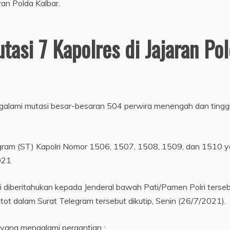
asi 7 Kapolres di Jajaran Pol
engalami mutasi besar-besaran 504 perwira menengah dan tinggi
legram (ST) Kapolri Nomor 1506, 1507, 1508, 1509, dan 1510 
021
 diberitahukan kepada Jenderal bawah Pati/Pamen Polri tersebu
atot dalam Surat Telegram tersebut dikutip, Senin (26/7/2021).
r yang mengalami pergantian :