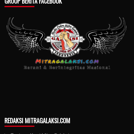
GROUP BERITA FACEBOOK
REDAKSI MITRAGALAKSI.COM