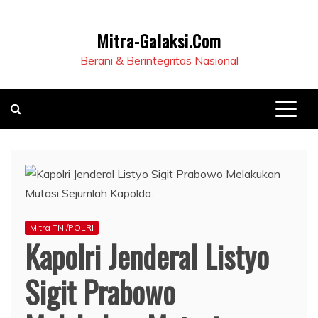
Mitra-Galaksi.Com
Berani & Berintegritas Nasional
Mitra TNI/POLRI
Kapolri Jenderal Listyo
Sigit Prabowo