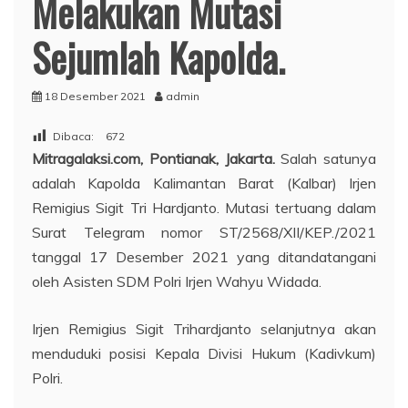
Melakukan Mutasi
Sejumlah Kapolda.
18 Desember 2021
admin
Dibaca:
672
Mitragalaksi.com, Pontianak, Jakarta.
Salah satunya
adalah Kapolda Kalimantan Barat (Kalbar) Irjen
Remigius Sigit Tri Hardjanto. Mutasi tertuang dalam
Surat Telegram nomor ST/2568/XII/KEP./2021
tanggal 17 Desember 2021 yang ditandatangani
oleh Asisten SDM Polri Irjen Wahyu Widada.
Irjen Remigius Sigit Trihardjanto selanjutnya akan
menduduki posisi Kepala Divisi Hukum (Kadivkum)
Polri.