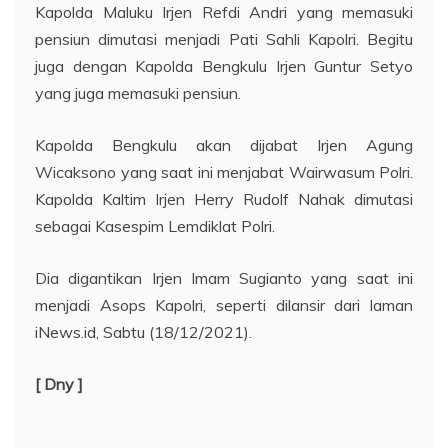
Kapolda Maluku Irjen Refdi Andri yang memasuki
pensiun dimutasi menjadi Pati Sahli Kapolri. Begitu
juga dengan Kapolda Bengkulu Irjen Guntur Setyo
yang juga memasuki pensiun.
Kapolda Bengkulu akan dijabat Irjen Agung
Wicaksono yang saat ini menjabat Wairwasum Polri.
Kapolda Kaltim Irjen Herry Rudolf Nahak dimutasi
sebagai Kasespim Lemdiklat Polri.
Dia digantikan Irjen Imam Sugianto yang saat ini
menjadi Asops Kapolri, seperti dilansir dari laman
iNews.id, Sabtu (18/12/2021).
[ Dny ]