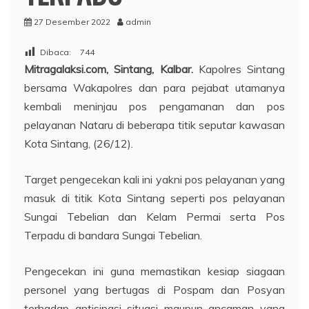
27 Desember 2022
admin
Dibaca:
744
Mitragalaksi.com, Sintang, Kalbar.
Kapolres Sintang
bersama Wakapolres dan para pejabat utamanya
kembali meninjau pos pengamanan dan pos
pelayanan Nataru di beberapa titik seputar kawasan
Kota Sintang, (26/12).
Target pengecekan kali ini yakni pos pelayanan yang
masuk di titik Kota Sintang seperti pos pelayanan
Sungai Tebelian dan Kelam Permai serta Pos
Terpadu di bandara Sungai Tebelian.
Pengecekan ini guna memastikan kesiap siagaan
personel yang bertugas di Pospam dan Posyan
terhadap antisipasi situasi maupun ancaman yang