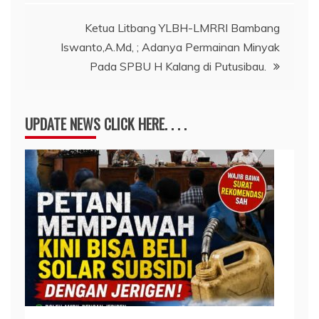
Ketua Litbang YLBH-LMRRI Bambang
Iswanto,A.Md, ; Adanya Permainan Minyak
Pada SPBU H Kalang di Putusibau.
UPDATE NEWS CLICK HERE. . . .