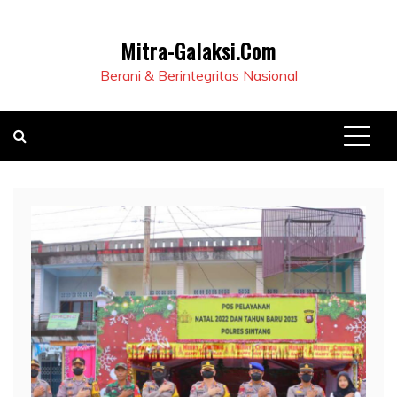
Mitra-Galaksi.Com
Berani & Berintegritas Nasional