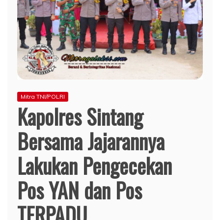
Mitra TNI/POLRI
Kapolres Sintang
Bersama Jajarannya
Lakukan Pengecekan
Pos YAN dan Pos
TERPADU