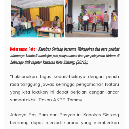
Keterangan Foto
:
Kapolres Sintang bersama Wakapolres dan para pejabat
utamanya kembali meninjau pos pengamanan dan pos pelayanan Nataru di
beberapa titik seputar kawasan Kota Sintang, (26/12).
“Laksanakan tugas sebaik-baiknya dengan penuh
rasa tanggung jawab sehingga pengamanan Nataru
yang kita lakukan ini dapat berjalan dengan lancar
sampai akhir” Pesan AKBP Tommy.
Adanya Pos Pam dan Posyan ini Kapolres Sintang
berharap dapat menjadi sarana yang memberikan