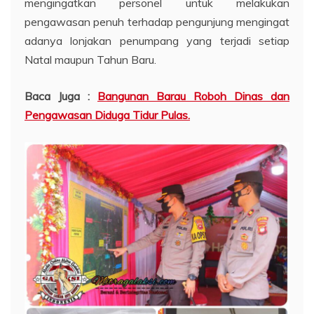
mengingatkan personel untuk melakukan
pengawasan penuh terhadap pengunjung mengingat
adanya lonjakan penumpang yang terjadi setiap
Natal maupun Tahun Baru.
Baca Juga :
Bangunan Barau Roboh Dinas dan
Pengawasan Diduga Tidur Pulas.