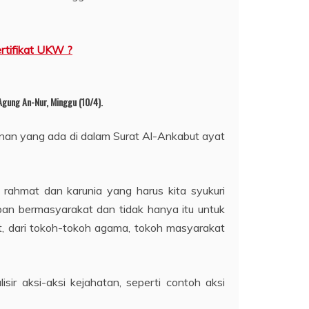
rtifikat UKW ?
Agung An-Nur, Minggu (10/4).
nan yang ada di dalam Surat Al-Ankabut ayat
ahmat dan karunia yang harus kita syukuri
pan bermasyarakat dan tidak hanya itu untuk
, dari tokoh-tokoh agama, tokoh masyarakat
 aksi-aksi kejahatan, seperti contoh aksi