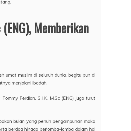
c (ENG), Memberikan
h umat muslim di seluruh dunia, begitu pun di
tnya menjalani ibadah.
ommy Ferdian, S.I.K., M.Sc (ENG) juga turut
erupakan bulan yang penuh pengampunan maka
erta berdoa hingga berlomba-lomba dalam hal