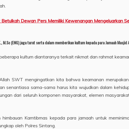
ah.
: Betulkah Dewan Pers Memiliki Kewenangan Mengeluarkan Se
K., M.Sc (ENG) juga turut serta dalam memberikan kultum kepada para Jamaah Masjid 
eberapa kultum diantaranya terkait nikmat dan rahmat keama
 Allah SWT mengingatkan kita bahwa keamanan merupakan r
dan senantiasa sama-sama harus kita wujudkan dalam kehidu
ungan dari seluruh komponen masyarakat, elemen masyarakat
himbauan Kamtibmas kepada para jamaah untuk meminimalisir
iungkap oleh Polres Sintang.