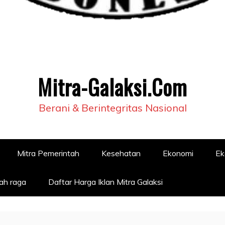
Mitra-Galaksi.Com
Berani & Berintegritas Nasional
Mitra Pemerintah
Kesehatan
Ekonomi
Ek
ah raga
Daftar Harga Iklan Mitra Galaksi