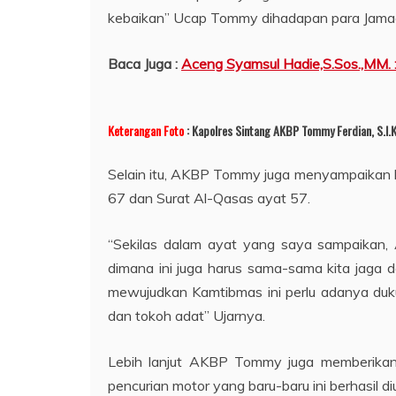
kebaikan” Ucap Tommy dihadapan para Jama
Baca Juga :
Aceng Syamsul Hadie,S.Sos.,MM. 
Keterangan Foto
: Kapolres Sintang AKBP Tommy Ferdian, S.I.
Selain itu, AKBP Tommy juga menyampaikan b
67 dan Surat Al-Qasas ayat 57.
“Sekilas dalam ayat yang saya sampaikan,
dimana ini juga harus sama-sama kita jaga 
mewujudkan Kamtibmas ini perlu adanya duk
dan tokoh adat” Ujarnya.
Lebih lanjut AKBP Tommy juga memberikan 
pencurian motor yang baru-baru ini berhasil d