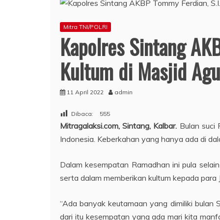
Mitra TNI/POLRI
Kapolres Sintang AKB
Kultum di Masjid Agu
11 April 2022
admin
Dibaca:
555
Mitragalaksi.com, Sintang, Kalbar.
Bulan suci 
Indonesia. Keberkahan yang hanya ada di dal
Dalam kesempatan Ramadhan ini pula selain 
serta dalam memberikan kultum kepada para 
“Ada banyak keutamaan yang dimiliki bulan
dari itu kesempatan yang ada mari kita man