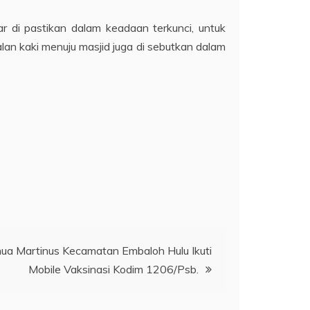
r di pastikan dalam keadaan terkunci, untuk
alan kaki menuju masjid juga di sebutkan dalam
a Martinus Kecamatan Embaloh Hulu Ikuti
Mobile Vaksinasi Kodim 1206/Psb.