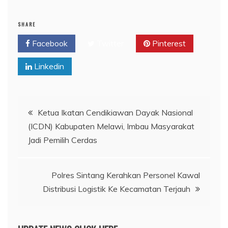
SHARE
Facebook
Twitter
Pinterest
Linkedin
Navigasi
Ketua Ikatan Cendikiawan Dayak Nasional
(ICDN) Kabupaten Melawi, Imbau Masyarakat
pos
Jadi Pemilih Cerdas
Polres Sintang Kerahkan Personel Kawal
Distribusi Logistik Ke Kecamatan Terjauh