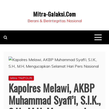
Mitra-Galaksi.Com
Berani & Berintegritas Nasional
Mitra TNI/POLRI
Kapolres Melawi, AKBP
Muhammad Syafi’i, S.I.K.,