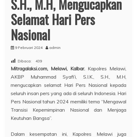
S.H., M.H, Mengucapkan
Selamat Hari Pers
Nasional
9 Februari 2024
admin
Dibaca:
439
Mitragalaksi.com, Melawi, Kalbar.
Kapolres Melawi,
AKBP Muhammad Syafi’i, S.I.K., S.H., M.H,
mengucapkan selamat Hari Pers Nasional kepada
seluruh insan pers yang ada di seluruh Indonesia. Hari
Pers Nasional tahun 2024 memiliki tema “Mengawal
Transisi Kepemimpinan Nasional dan Menjaga
Keutuhan Bangsa”.
Dalam kesempatan ini, Kapolres Melawi juga