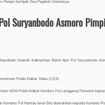
n Pol Suryanbodo Asmoro Pimpi
epolisian Daerah Kalimantan Barat Irjen Pol Suryanbodo As
Kemitraan Polda Kalbar, Rabu (11/5).
h Karo SDM Polda Kalbar Kombes Pol Langgeng Purnomo kepad
bar Kombes Pol Rantau Isnur Eka diserahkan kepada Kombes P