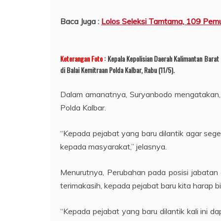
Baca Juga :
Lolos Seleksi Tamtama, 109 Pemu
Keterangan Foto
: Kepala Kepolisian Daerah Kalimantan Barat
di Balai Kemitraan Polda Kalbar, Rabu (11/5).
Dalam amanatnya, Suryanbodo mengatakan, u
Polda Kalbar.
“Kepada pejabat yang baru dilantik agar se
kepada masyarakat,” jelasnya.
Menurutnya, Perubahan pada posisi jabatan d
terimakasih, kepada pejabat baru kita harap b
“Kepada pejabat yang baru dilantik kali ini