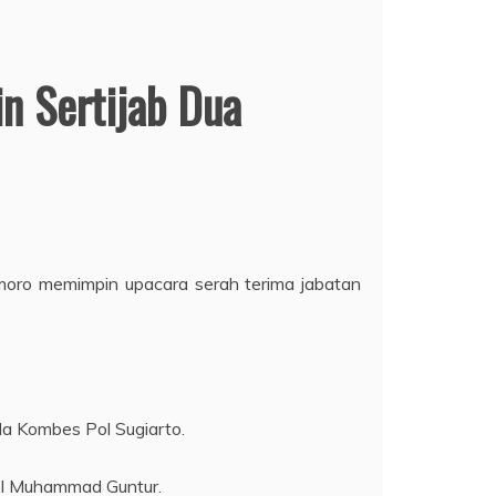
n Sertijab Dua
moro memimpin upacara serah terima jabatan
a Kombes Pol Sugiarto.
ol Muhammad Guntur.