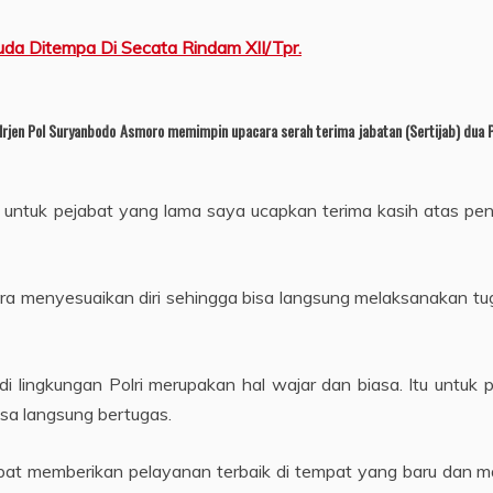
da Ditempa Di Secata Rindam XII/Tpr.
 Irjen Pol Suryanbodo Asmoro memimpin upacara serah terima jabatan (Sertijab) dua
ntuk pejabat yang lama saya ucapkan terima kasih atas pen
gera menyesuaikan diri sehingga bisa langsung melaksanakan 
i lingkungan Polri merupakan hal wajar dan biasa. Itu untuk
isa langsung bertugas.
 dapat memberikan pelayanan terbaik di tempat yang baru dan m