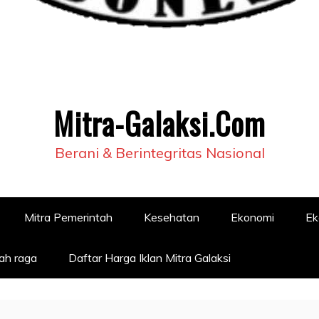
Mitra-Galaksi.Com
Berani & Berintegritas Nasional
Mitra Pemerintah
Kesehatan
Ekonomi
Ek
ah raga
Daftar Harga Iklan Mitra Galaksi