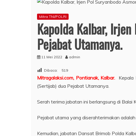
Mitra TNI/POLRI
Kapolda Kalbar, Irje
Pejabat Utamanya.
11 Mei 2022
admin
Dibaca:
519
Mitragalaksi.com,
Pontianak, Kalbar.
Kepala K
(Sertijab) dua Pejabat Utamanya.
Serah terima jabatan ini berlangsung di Balai 
Pejabat utama yang diserahterimakan adala
Kemudian, jabatan Dansat Brimob Polda Kal