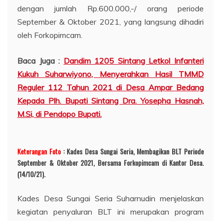
dengan jumlah Rp.600.000,-/ orang periode
September & Oktober 2021, yang langsung dihadiri
oleh Forkopimcam.
Baca Juga :
Dandim 1205 Sintang Letkol Infanteri
Kukuh Suharwiyono, Menyerahkan Hasil TMMD
Reguler 112 Tahun 2021 di Desa Ampar Bedang
Kepada Plh. Bupati Sintang Dra. Yosepha Hasnah,
M.Si, di Pendopo Bupati.
Keterangan Foto
: Kades Desa Sungai Seria, Membagikan BLT Periode
September & Oktober 2021, Bersama Forkopimcam di Kantor Desa.
(14/10/21).
Kades Desa Sungai Seria Suharnudin menjelaskan
kegiatan penyaluran BLT ini merupakan program