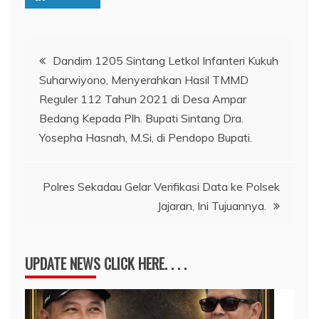
Navigasi
Dandim 1205 Sintang Letkol Infanteri Kukuh
Suharwiyono, Menyerahkan Hasil TMMD
pos
Reguler 112 Tahun 2021 di Desa Ampar
Bedang Kepada Plh. Bupati Sintang Dra.
Yosepha Hasnah, M.Si, di Pendopo Bupati.
Polres Sekadau Gelar Verifikasi Data ke Polsek
Jajaran, Ini Tujuannya.
UPDATE NEWS CLICK HERE. . . .