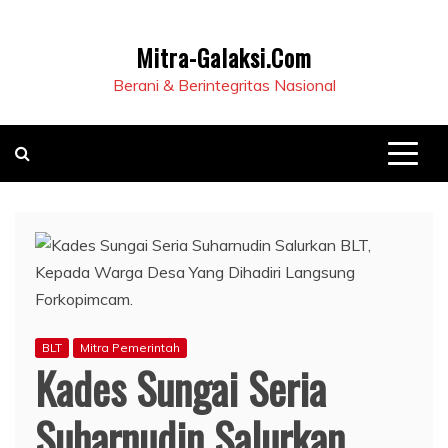
Mitra-Galaksi.Com
Berani & Berintegritas Nasional
BLT
Mitra Pemerintah
Kades Sungai Seria
Suharnudin Salurkan