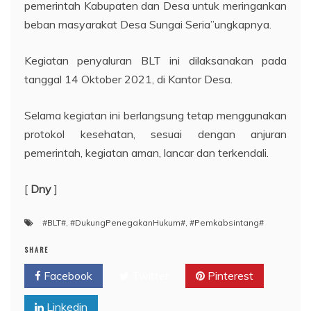
pemerintah Kabupaten dan Desa untuk meringankan
beban masyarakat Desa Sungai Seria”ungkapnya.
Kegiatan penyaluran BLT ini dilaksanakan pada
tanggal 14 Oktober 2021, di Kantor Desa.
Selama kegiatan ini berlangsung tetap menggunakan
protokol kesehatan, sesuai dengan anjuran
pemerintah, kegiatan aman, lancar dan terkendali.
[
Dny
]
#BLT#
,
#DukungPenegakanHukum#
,
#Pemkabsintang#
SHARE
Facebook
Twitter
Pinterest
Linkedin