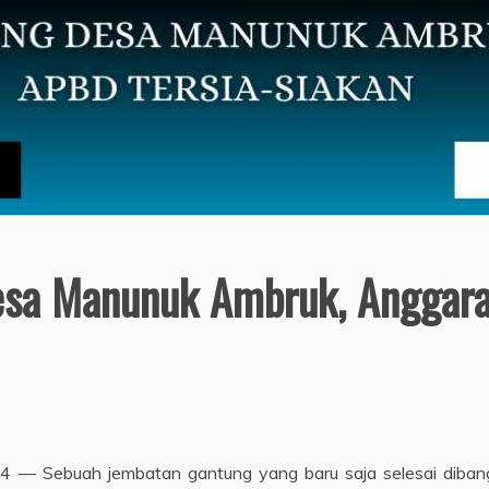
sa Manunuk Ambruk, Anggara
— Sebuah jembatan gantung yang baru saja selesai dibang