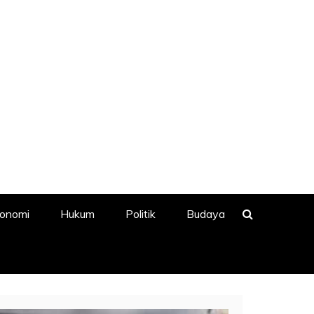
onomi
Hukum
Politik
Budaya