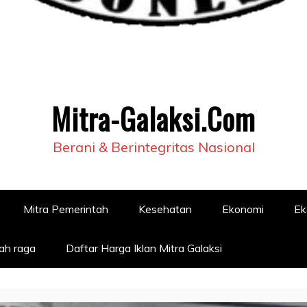
Mitra-Galaksi.Com
Berani & Berintegritas Nasional
Mitra Pemerintah
Kesehatan
Ekonomi
Ek
ah raga
Daftar Harga Iklan Mitra Galaksi