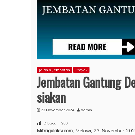
Jalan & Jembatan
Proyek
Jembatan Gantung De
siakan
23 November 2024
admin
Dibaca:
906
Mitragalaksi.com,
Melawi, 23 November 2024 