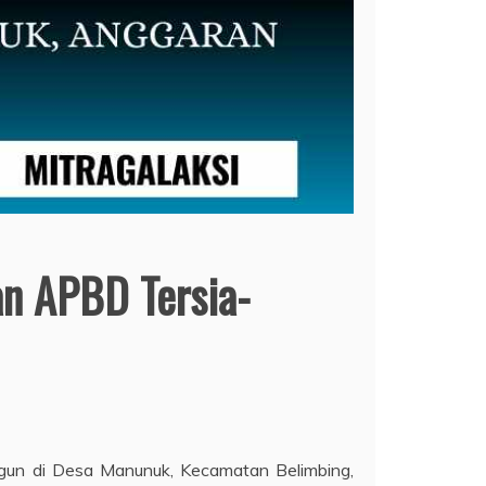
n APBD Tersia-
un di Desa Manunuk, Kecamatan Belimbing,