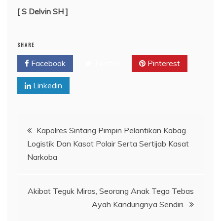
[ S Delvin SH ]
SHARE
Facebook
Twitter
Pinterest
Linkedin
Navigasi
Kapolres Sintang Pimpin Pelantikan Kabag
Logistik Dan Kasat Polair Serta Sertijab Kasat
pos
Narkoba
Akibat Teguk Miras, Seorang Anak Tega Tebas
Ayah Kandungnya Sendiri.