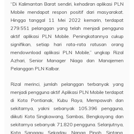
“Di Kalimantan Barat sendiri, kehadiran aplikasi PLN
Mobile mendapat respon positif dari masyarakat.
Hingga tanggal 11 Mei 2022 kemarin, terdapat
279.551 pelanggan yang telah menjadi pengguna
aktif aplikasi PLN Mobile. Peningkatannya cukup
signifikan, setiap hari rata-rata ratusan orang
mendownload aplikasi PLN Mobile,” ungkap Rizal
Azhari, Senior Manager Niaga dan Manajemen
Pelanggan PLN Kalbar.
Rizal merinci, jumlah pelanggan terbanyak yang
menjadi pengguna aktif Aplikasi PLN Mobile terdapat
di Kota Pontianak, Kubu Raya, Mempawah dan
sekitarnya, yakni sebanyak 105.396 pengguna,
diikuti Kota Singkawang, Sambas, Bengkayang dan
sekitarnya sebanyak 71.820 pengguna. Selanjutnya,
Kota Sanggau, Sekadau, Nanga Pinoh, Sintang,