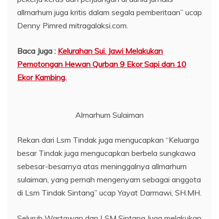
allmarhum juga kritis dalam segala pemberitaan” ucap
Denny Pimred mitragalaksi.com.
Baca Juga :
Kelurahan Sui. Jawi Melakukan
Pemotongan Hewan Qurban 9 Ekor Sapi dan 10
Ekor Kambing.
Almarhum Sulaiman
Rekan dari Lsm Tindak juga mengucapkan “Keluarga
besar Tindak juga mengucapkan berbela sungkawa
sebesar-besarnya atas meninggalnya allmarhum
sulaiman, yang pernah mengenyam sebagai anggota
di Lsm Tindak Sintang” ucap Yayat Darmawi, SH.MH.
Seluruh Wartawan dan LSM Sintang Juga melakukan