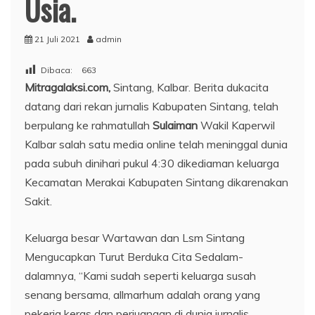
Usia.
21 Juli 2021
admin
Dibaca:
663
Mitragalaksi.com,
Sintang, Kalbar. Berita dukacita
datang dari rekan jurnalis Kabupaten Sintang, telah
berpulang ke rahmatullah
Sulaiman
Wakil Kaperwil
Kalbar salah satu media online telah meninggal dunia
pada subuh dinihari pukul 4:30 dikediaman keluarga
Kecamatan Merakai Kabupaten Sintang dikarenakan
Sakit.
Keluarga besar Wartawan dan Lsm Sintang
Mengucapkan Turut Berduka Cita Sedalam-
dalamnya, “Kami sudah seperti keluarga susah
senang bersama, allmarhum adalah orang yang
pekerja keras dan perjuangan di dunia jurnalis