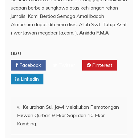
ucapan berbela sungkawa atas kehilangan rekan
jurnalis, Kami Berdoa Semoga Amal Ibadah
Almarhum dapat diterima disisi Allah Swt. Tutup Asrif
( wartawan megaberita.com. ).
Anidda F.M.A
SHARE
Facebook
Twitter
Pinterest
Linkedin
Navigasi
Kelurahan Sui. Jawi Melakukan Pemotongan
Hewan Qurban 9 Ekor Sapi dan 10 Ekor
pos
Kambing.