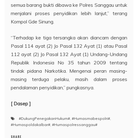
semua barang bukti dibawa ke Polres Sanggau untuk
menjalani proses penyidikan lebih lanjut,” terang
Kompol Gde Sinung.
“Terhadap ke tiga tersangka akan diancam dengan
Pasal 114 ayat (2) Jo Pasal 132 Ayat (1) atau Pasal
112 ayat (2) Jo Pasal 132 Ayat (1) Undang-Undang
Republik Indonesia No 35 tahun 2009 tentang
tindak pidana Narkotika. Mengenai peran masing-
masing terduga pelaku, masih dalam proses
pendalaman penyidikan,” pungkasnya.
[ Dasep ]
#DukungPenegakanHukum#
,
#Humasmabespolri#
,
#Humaspoldakalbar#
,
#Humaspolressanggau#
SHARE