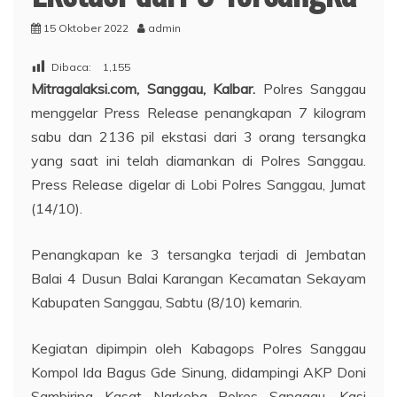
15 Oktober 2022
admin
Dibaca:
1,155
Mitragalaksi.com, Sanggau, Kalbar.
Polres Sanggau
menggelar Press Release penangkapan 7 kilogram
sabu dan 2136 pil ekstasi dari 3 orang tersangka
yang saat ini telah diamankan di Polres Sanggau.
Press Release digelar di Lobi Polres Sanggau, Jumat
(14/10).
Penangkapan ke 3 tersangka terjadi di Jembatan
Balai 4 Dusun Balai Karangan Kecamatan Sekayam
Kabupaten Sanggau, Sabtu (8/10) kemarin.
Kegiatan dipimpin oleh Kabagops Polres Sanggau
Kompol Ida Bagus Gde Sinung, didampingi AKP Doni
Sambiring Kasat Narkoba Polres Sanggau, Kasi