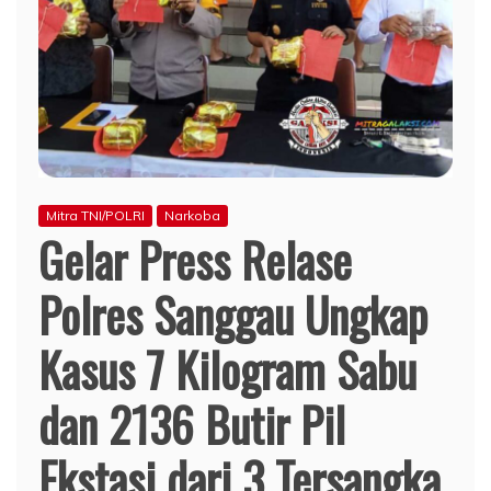
Mitra TNI/POLRI
Narkoba
Gelar Press Relase
Polres Sanggau Ungkap
Kasus 7 Kilogram Sabu
dan 2136 Butir Pil
Ekstasi dari 3 Tersangka