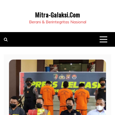
Mitra-Galaksi.Com
Berani & Berintegritas Nasional