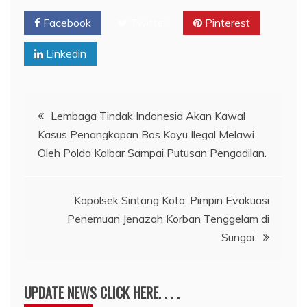
Facebook
Twitter
Pinterest
Linkedin
Navigasi
Lembaga Tindak Indonesia Akan Kawal
Kasus Penangkapan Bos Kayu Ilegal Melawi
pos
Oleh Polda Kalbar Sampai Putusan Pengadilan.
Kapolsek Sintang Kota, Pimpin Evakuasi
Penemuan Jenazah Korban Tenggelam di
Sungai.
UPDATE NEWS CLICK HERE. . . .