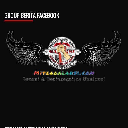
GROUP BERITA FACEBOOK