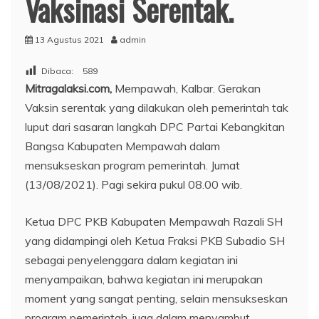
Vaksinasi Serentak.
13 Agustus 2021
admin
Dibaca:
589
Mitragalaksi.com,
Mempawah, Kalbar. Gerakan
Vaksin serentak yang dilakukan oleh pemerintah tak
luput dari sasaran langkah DPC Partai Kebangkitan
Bangsa Kabupaten Mempawah dalam
mensukseskan program pemerintah. Jumat
(13/08/2021). Pagi sekira pukul 08.00 wib.
Ketua DPC PKB Kabupaten Mempawah Razali SH
yang didampingi oleh Ketua Fraksi PKB Subadio SH
sebagai penyelenggara dalam kegiatan ini
menyampaikan, bahwa kegiatan ini merupakan
moment yang sangat penting, selain mensukseskan
program pemerintah, juga dalam menyambut