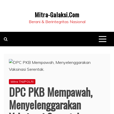
Mitra-Galaksi.Com
Berani & Berintegritas Nasional
Mitra TNI/POLRI
DPC PKB Mempawah,
Menyelenggarakan