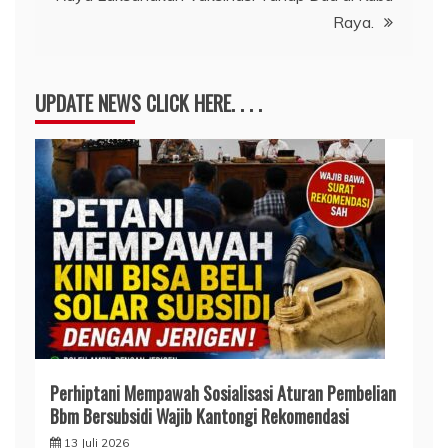
Raya.
UPDATE NEWS CLICK HERE. . . .
Perhiptani Mempawah Sosialisasi Aturan Pembelian
Bbm Bersubsidi Wajib Kantongi Rekomendasi
13 Juli 2026