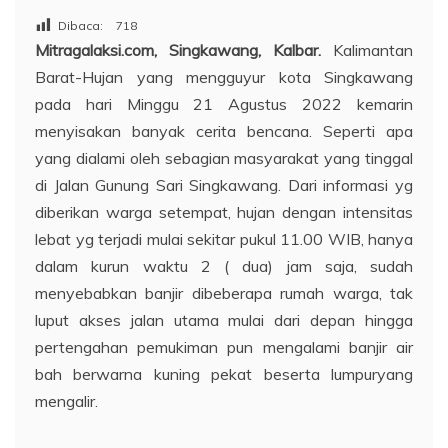
Dibaca:
718
Mitragalaksi.com, Singkawang, Kalbar.
Kalimantan
Barat-Hujan yang mengguyur kota Singkawang
pada hari Minggu 21 Agustus 2022 kemarin
menyisakan banyak cerita bencana. Seperti apa
yang dialami oleh sebagian masyarakat yang tinggal
di Jalan Gunung Sari Singkawang. Dari informasi yg
diberikan warga setempat, hujan dengan intensitas
lebat yg terjadi mulai sekitar pukul 11.00 WIB, hanya
dalam kurun waktu 2 ( dua) jam saja, sudah
menyebabkan banjir dibeberapa rumah warga, tak
luput akses jalan utama mulai dari depan hingga
pertengahan pemukiman pun mengalami banjir air
bah berwarna kuning pekat beserta lumpuryang
mengalir.