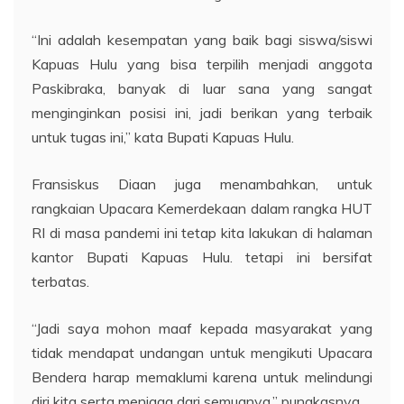
“Ini adalah kesempatan yang baik bagi siswa/siswi
Kapuas Hulu yang bisa terpilih menjadi anggota
Paskibraka, banyak di luar sana yang sangat
menginginkan posisi ini, jadi berikan yang terbaik
untuk tugas ini,” kata Bupati Kapuas Hulu.
Fransiskus Diaan juga menambahkan, untuk
rangkaian Upacara Kemerdekaan dalam rangka HUT
RI di masa pandemi ini tetap kita lakukan di halaman
kantor Bupati Kapuas Hulu. tetapi ini bersifat
terbatas.
“Jadi saya mohon maaf kepada masyarakat yang
tidak mendapat undangan untuk mengikuti Upacara
Bendera harap memaklumi karena untuk melindungi
diri kita serta menjaga dari semuanya,” pungkasnya.