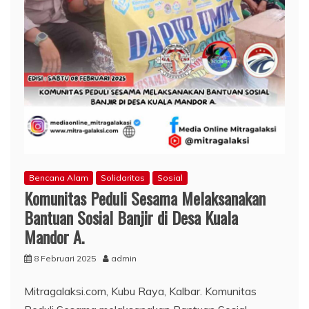
Bencana Alam
Solidaritas
Sosial
Komunitas Peduli Sesama Melaksanakan
Bantuan Sosial Banjir di Desa Kuala
Mandor A.
8 Februari 2025
admin
Mitragalaksi.com, Kubu Raya, Kalbar. Komunitas