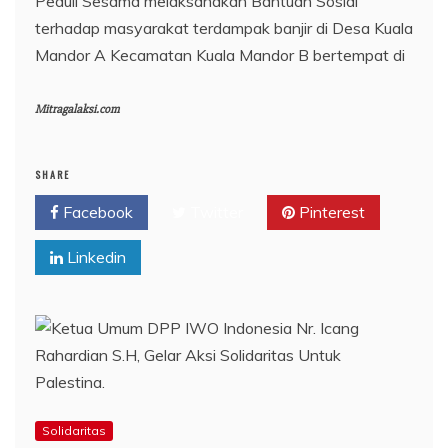
Peduli Sesama melaksanakan Bantuan Sosial
terhadap masyarakat terdampak banjir di Desa Kuala
Mandor A Kecamatan Kuala Mandor B bertempat di
Mitragalaksi.com
SHARE
Facebook
Twitter
Pinterest
Linkedin
Solidaritas