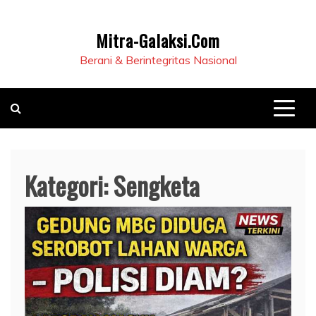
Mitra-Galaksi.Com
Berani & Berintegritas Nasional
Kategori:
Sengketa