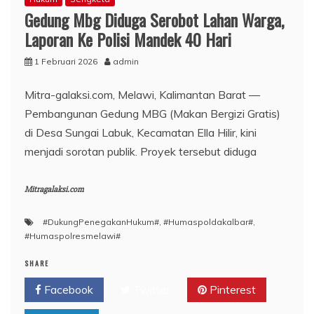
Gedung Mbg Diduga Serobot Lahan Warga,
Laporan Ke Polisi Mandek 40 Hari
1 Februari 2026
admin
Mitra-galaksi.com, Melawi, Kalimantan Barat —
Pembangunan Gedung MBG (Makan Bergizi Gratis)
di Desa Sungai Labuk, Kecamatan Ella Hilir, kini
menjadi sorotan publik. Proyek tersebut diduga
Mitragalaksi.com
#DukungPenegakanHukum#
,
#Humaspoldakalbar#
,
#Humaspolresmelawi#
SHARE
Facebook
Twitter
Pinterest