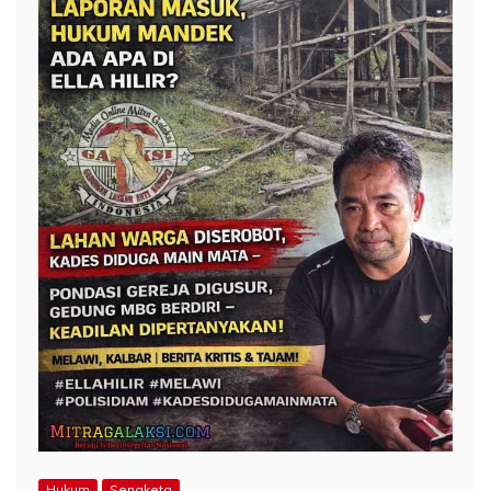
Hukum
Sengketa