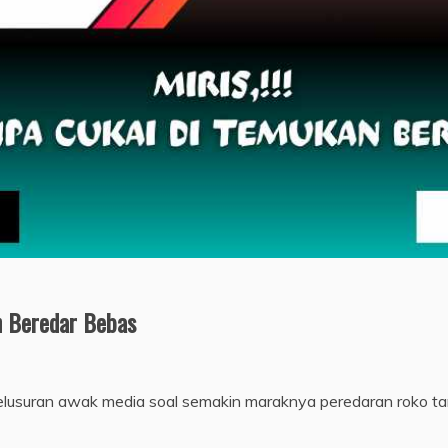
an Beredar Bebas
enelusuran awak media soal semakin maraknya peredaran roko 