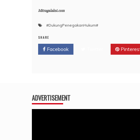
Mitragalaksi.com
#DukungPenegakanHukum#
SHARE
Facebook
Twitter
Pinteres
ADVERTISEMENT