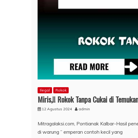
Ilegal
Rokok
Miris,!! Rokok Tanpa Cukai di Temuk
12 Agustus 2024
admin
Mitragalaksi.com, Pontianak Kalbar-Hasil p
di warung ” emperan contoh kecil yang