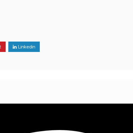
t
Linkedin