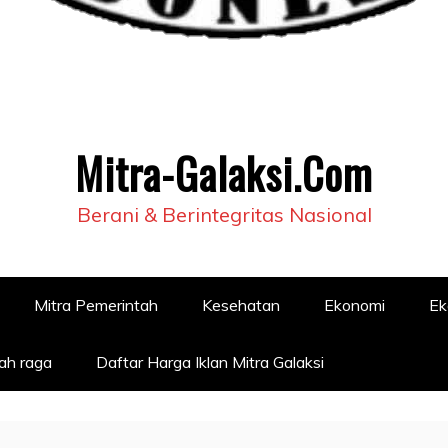
Mitra-Galaksi.Com
Berani & Berintegritas Nasional
Mitra Pemerintah
Kesehatan
Ekonomi
Ek
ah raga
Daftar Harga Iklan Mitra Galaksi