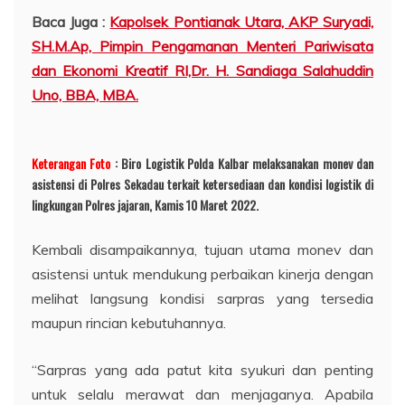
Baca Juga :
Kapolsek Pontianak Utara, AKP Suryadi,
SH.M.Ap, Pimpin Pengamanan Menteri Pariwisata
dan Ekonomi Kreatif RI,Dr. H. Sandiaga Salahuddin
Uno, BBA, MBA.
Keterangan Foto
: Biro Logistik Polda Kalbar melaksanakan monev dan
asistensi di Polres Sekadau terkait ketersediaan dan kondisi logistik di
lingkungan Polres jajaran, Kamis 10 Maret 2022.
Kembali disampaikannya, tujuan utama monev dan
asistensi untuk mendukung perbaikan kinerja dengan
melihat langsung kondisi sarpras yang tersedia
maupun rincian kebutuhannya.
“Sarpras yang ada patut kita syukuri dan penting
untuk selalu merawat dan menjaganya. Apabila