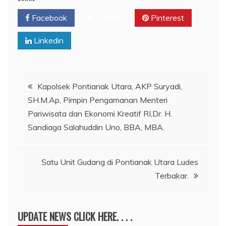
Facebook
Twitter
Pinterest
Linkedin
Navigasi
Kapolsek Pontianak Utara, AKP Suryadi,
SH.M.Ap, Pimpin Pengamanan Menteri
pos
Pariwisata dan Ekonomi Kreatif RI,Dr. H.
Sandiaga Salahuddin Uno, BBA, MBA.
Satu Unit Gudang di Pontianak Utara Ludes
Terbakar.
UPDATE NEWS CLICK HERE. . . .