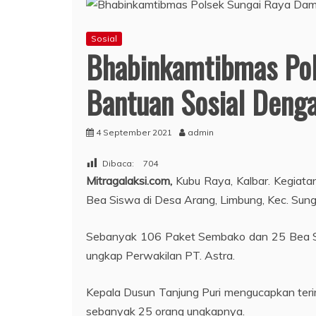
Sosial
Bhabinkamtibmas Pol
Bantuan Sosial Denga
4 September 2021
admin
Dibaca:
704
Mitragalaksi.com,
Kubu Raya, Kalbar. Kegiat
Bea Siswa di Desa Arang, Limbung, Kec. Sung
Sebanyak 106 Paket Sembako dan 25 Bea Sis
ungkap Perwakilan PT. Astra.
Kepala Dusun Tanjung Puri mengucapkan ter
sebanyak 25 orang ungkapnya.