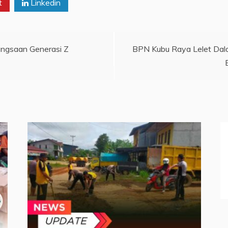
t
Linkedin
angsaan Generasi Z
BPN Kubu Raya Lelet Dal