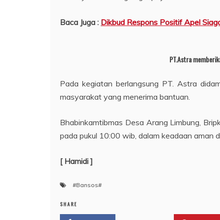
Baca Juga :
Dikbud Respons Positif Apel Sia
PT.Astra memberika
Pada kegiatan berlangsung PT. Astra dida
masyarakat yang menerima bantuan.
Bhabinkamtibmas Desa Arang Limbung, Bripka
pada pukul 10:00 wib, dalam keadaan aman d
[ Hamidi ]
#Bansos#
SHARE