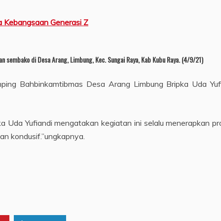
ga Kebangsaan Generasi Z
n sembako di Desa Arang, Limbung, Kec. Sungai Raya, Kab Kubu Raya. (4/9/21)
mping Bahbinkamtibmas Desa Arang Limbung Bripka Uda Yufi
 Uda Yufiandi mengatakan kegiatan ini selalu menerapkan pro
an kondusif.”ungkapnya.