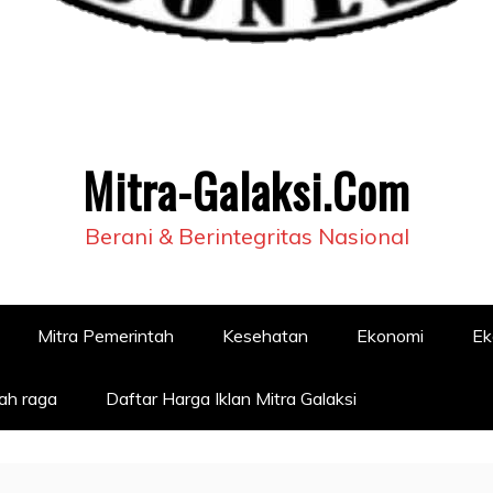
Mitra-Galaksi.Com
Berani & Berintegritas Nasional
Mitra Pemerintah
Kesehatan
Ekonomi
Ek
ah raga
Daftar Harga Iklan Mitra Galaksi