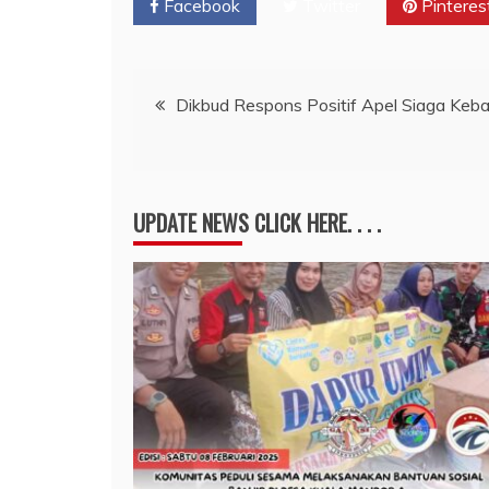
Facebook
Twitter
Pinteres
Navigasi
Dikbud Respons Positif Apel Siaga Keb
pos
UPDATE NEWS CLICK HERE. . . .