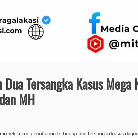
n Dua Tersangka Kasus Mega 
 dan MH
 resmi melakukan penahanan terhadap dua tersangka kasus du