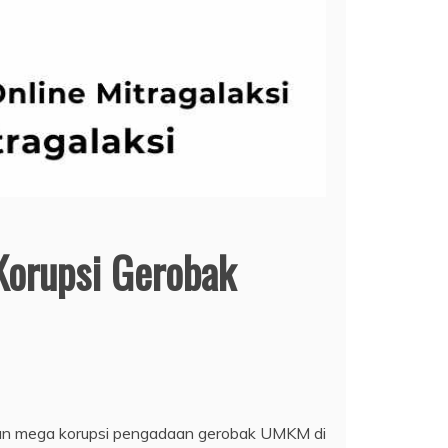
Korupsi Gerobak
gaan mega korupsi pengadaan gerobak UMKM di