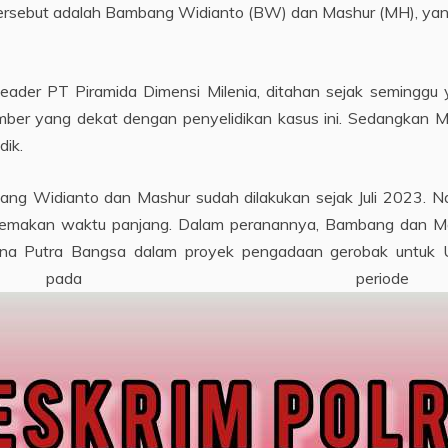
 tersebut adalah Bambang Widianto (BW) dan Mashur (MH), yan
er PT Piramida Dimensi Milenia, ditahan sejak seminggu y
r sumber yang dekat dengan penyelidikan kasus ini. Sedangkan
dik.
ang Widianto dan Mashur sudah dilakukan sejak Juli 2023. 
memakan waktu panjang. Dalam peranannya, Bambang dan Mas
una Putra Bangsa dalam proyek pengadaan gerobak untuk
n pada periode