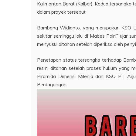
Kalimantan Barat (Kalbar). Kedua tersangka
dalam proyek tersebut.
Bambang Widianto, yang merupakan KSO Lead
sekitar seminggu lalu di Mabes Polri,” uja
menyusul ditahan setelah diperiksa oleh penyi
Penetapan status tersangka terhadap Bamb
resmi ditahan setelah proses hukum yang 
Piramida Dimensi Milenia dan KSO PT Arj
Perdaganga