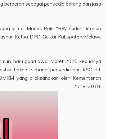
g berperan sebagai penyedia barang dan jasa
ang lalu di Mabes Polri. “BW sudah ditahan
 Mashur, Ketua DPD Golkar Kabupaten Melawi,
Namun, baru pada awal Maret 2025 keduanya
hur terlibat sebagai penyedia dari KSO PT
 UMKM yang dilaksanakan oleh Kementerian
 2018-2019.