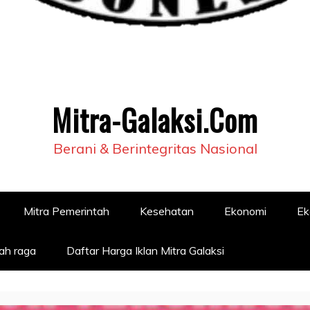
Mitra-Galaksi.Com
Berani & Berintegritas Nasional
Mitra Pemerintah
Kesehatan
Ekonomi
Ek
ah raga
Daftar Harga Iklan Mitra Galaksi