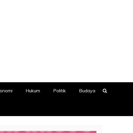
onomi
Hukum
Politik
Budaya