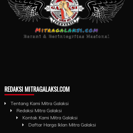
REDAKSI MITRAGALAKSI.COM
Tentang Kami Mitra Galaksi
Redaksi Mitra Galaksi
Kontak Kami Mitra Galaksi
Daftar Harga Iklan Mitra Galaksi