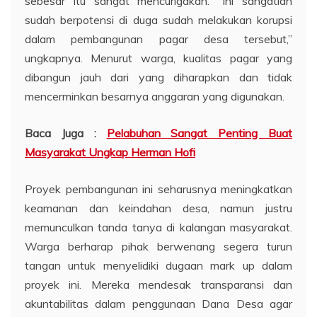
sebesar itu sangat mencurigakan. “Ini sangatlah
sudah berpotensi di duga sudah melakukan korupsi
dalam pembangunan pagar desa tersebut,”
ungkapnya. Menurut warga, kualitas pagar yang
dibangun jauh dari yang diharapkan dan tidak
mencerminkan besarnya anggaran yang digunakan.
Baca Juga :
Pelabuhan Sangat Penting Buat
Masyarakat Ungkap Herman Hofi
Proyek pembangunan ini seharusnya meningkatkan
keamanan dan keindahan desa, namun justru
memunculkan tanda tanya di kalangan masyarakat.
Warga berharap pihak berwenang segera turun
tangan untuk menyelidiki dugaan mark up dalam
proyek ini. Mereka mendesak transparansi dan
akuntabilitas dalam penggunaan Dana Desa agar