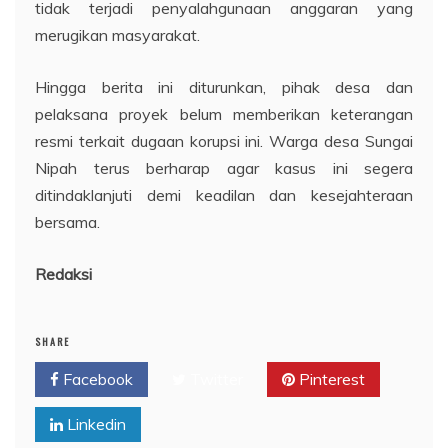
tidak terjadi penyalahgunaan anggaran yang
merugikan masyarakat.
Hingga berita ini diturunkan, pihak desa dan
pelaksana proyek belum memberikan keterangan
resmi terkait dugaan korupsi ini. Warga desa Sungai
Nipah terus berharap agar kasus ini segera
ditindaklanjuti demi keadilan dan kesejahteraan
bersama.
Redaksi
SHARE
Facebook
Twitter
Pinterest
Linkedin