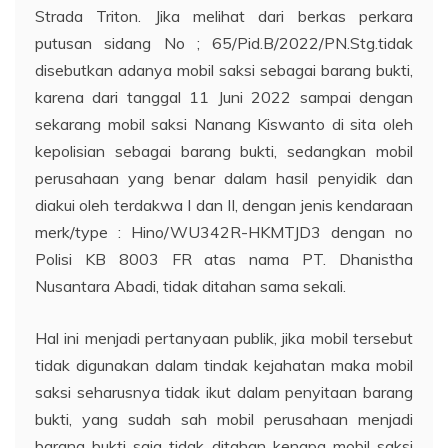
Strada Triton. Jika melihat dari berkas perkara
putusan sidang No ; 65/Pid.B/2022/PN.Stg.tidak
disebutkan adanya mobil saksi sebagai barang bukti,
karena dari tanggal 11 Juni 2022 sampai dengan
sekarang mobil saksi Nanang Kiswanto di sita oleh
kepolisian sebagai barang bukti, sedangkan mobil
perusahaan yang benar dalam hasil penyidik dan
diakui oleh terdakwa I dan II, dengan jenis kendaraan
merk/type : Hino/WU342R-HKMTJD3 dengan no
Polisi KB 8003 FR atas nama PT. Dhanistha
Nusantara Abadi, tidak ditahan sama sekali.
Hal ini menjadi pertanyaan publik, jika mobil tersebut
tidak digunakan dalam tindak kejahatan maka mobil
saksi seharusnya tidak ikut dalam penyitaan barang
bukti, yang sudah sah mobil perusahaan menjadi
barang bukti saja tidak ditahan kenapa mobil saksi