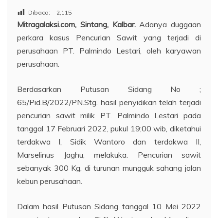
Dibaca:
2,115
Mitragalaksi.com, Sintang, Kalbar.
Adanya duggaan
perkara kasus Pencurian Sawit yang terjadi di
perusahaan PT. Palmindo Lestari, oleh karyawan
perusahaan.
Berdasarkan Putusan Sidang No ;
65/Pid.B/2022/PN.Stg. hasil penyidikan telah terjadi
pencurian sawit milik PT. Palmindo Lestari pada
tanggal 17 Februari 2022, pukul 19;00 wib, diketahui
terdakwa I, Sidik Wantoro dan terdakwa II,
Marselinus Jaghu, melakuka. Pencurian sawit
sebanyak 300 Kg, di turunan mungguk sahang jalan
kebun perusahaan.
Dalam hasil Putusan Sidang tanggal 10 Mei 2022