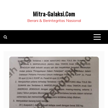
Mitra-Galaksi.Com
Berani & Berintegritas Nasional